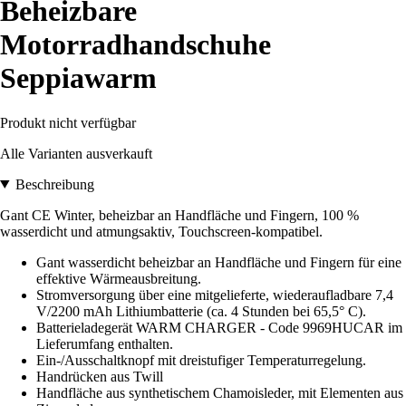
Beheizbare
Motorradhandschuhe
Seppiawarm
Produkt nicht verfügbar
Alle Varianten ausverkauft
Beschreibung
Gant CE Winter, beheizbar an Handfläche und Fingern, 100 %
wasserdicht und atmungsaktiv, Touchscreen-kompatibel.
Gant wasserdicht beheizbar an Handfläche und Fingern für eine
effektive Wärmeausbreitung.
Stromversorgung über eine mitgelieferte, wiederaufladbare 7,4
V/2200 mAh Lithiumbatterie (ca. 4 Stunden bei 65,5° C).
Batterieladegerät WARM CHARGER - Code 9969HUCAR im
Lieferumfang enthalten.
Ein-/Ausschaltknopf mit dreistufiger Temperaturregelung.
Handrücken aus Twill
Handfläche aus synthetischem Chamoisleder, mit Elementen aus