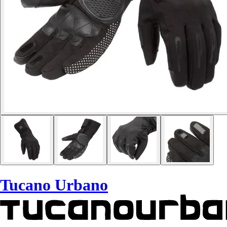
Tucano Urbano