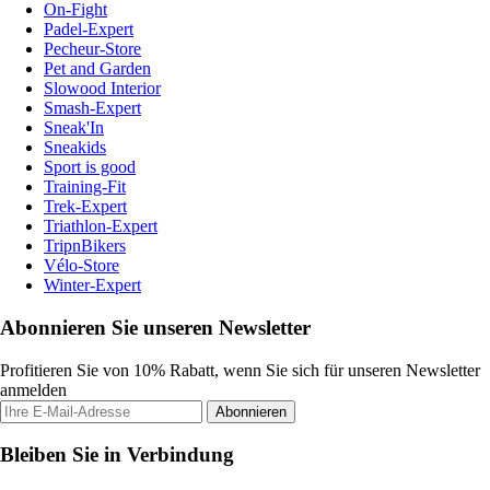
On-Fight
Padel-Expert
Pecheur-Store
Pet and Garden
Slowood Interior
Smash-Expert
Sneak'In
Sneakids
Sport is good
Training-Fit
Trek-Expert
Triathlon-Expert
TripnBikers
Vélo-Store
Winter-Expert
Abonnieren Sie unseren Newsletter
Profitieren Sie von 10% Rabatt, wenn Sie sich für unseren Newsletter
anmelden
Abonnieren
Bleiben Sie in Verbindung