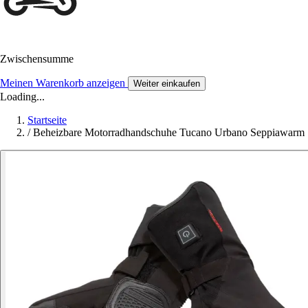
Zwischensumme
Meinen Warenkorb anzeigen
Weiter einkaufen
Loading...
Startseite
/
Beheizbare Motorradhandschuhe Tucano Urbano Seppiawarm