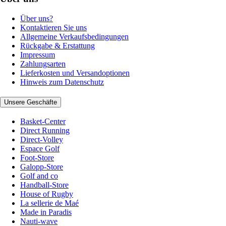
Über uns?
Kontaktieren Sie uns
Allgemeine Verkaufsbedingungen
Rückgabe & Erstattung
Impressum
Zahlungsarten
Lieferkosten und Versandoptionen
Hinweis zum Datenschutz
Unsere Geschäfte
Basket-Center
Direct Running
Direct-Volley
Espace Golf
Foot-Store
Galopp-Store
Golf and co
Handball-Store
House of Rugby
La sellerie de Maé
Made in Paradis
Nauti-wave