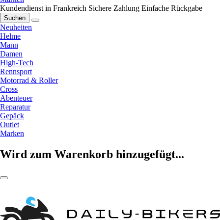
Kundendienst in Frankreich
Sichere Zahlung
Einfache Rückgabe
Suchen
Neuheiten
Helme
Mann
Damen
High-Tech
Rennsport
Motorrad & Roller
Cross
Abenteuer
Reparatur
Gepäck
Outlet
Marken
Wird zum Warenkorb hinzugefügt...