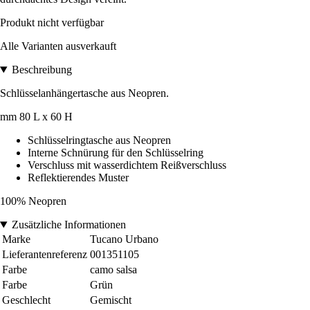
Produkt nicht verfügbar
Alle Varianten ausverkauft
Beschreibung
Schlüsselanhängertasche aus Neopren.
mm 80 L x 60 H
Schlüsselringtasche aus Neopren
Interne Schnürung für den Schlüsselring
Verschluss mit wasserdichtem Reißverschluss
Reflektierendes Muster
100% Neopren
Zusätzliche Informationen
Marke
Tucano Urbano
Lieferantenreferenz
001351105
Farbe
camo salsa
Farbe
Grün
Geschlecht
Gemischt