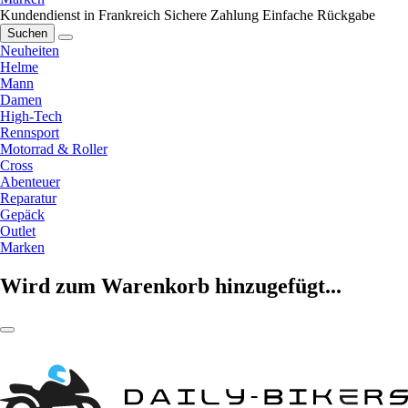
Kundendienst in Frankreich
Sichere Zahlung
Einfache Rückgabe
Suchen
Neuheiten
Helme
Mann
Damen
High-Tech
Rennsport
Motorrad & Roller
Cross
Abenteuer
Reparatur
Gepäck
Outlet
Marken
Wird zum Warenkorb hinzugefügt...