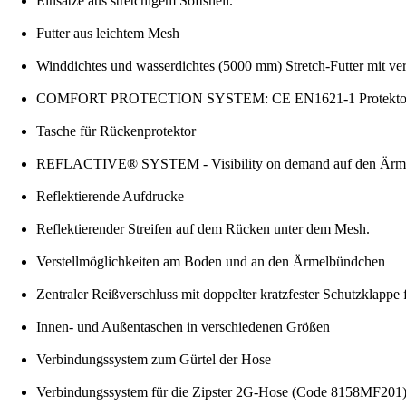
Einsätze aus stretchigem Softshell.
Futter aus leichtem Mesh
Winddichtes und wasserdichtes (5000 mm) Stretch-Futter mit ve
COMFORT PROTECTION SYSTEM: CE EN1621-1 Protektoren 
Tasche für Rückenprotektor
REFLACTIVE® SYSTEM - Visibility on demand auf den Ärm
Reflektierende Aufdrucke
Reflektierender Streifen auf dem Rücken unter dem Mesh.
Verstellmöglichkeiten am Boden und an den Ärmelbündchen
Zentraler Reißverschluss mit doppelter kratzfester Schutzklappe 
Innen- und Außentaschen in verschiedenen Größen
Verbindungssystem zum Gürtel der Hose
Verbindungssystem für die Zipster 2G-Hose (Code 8158MF201)