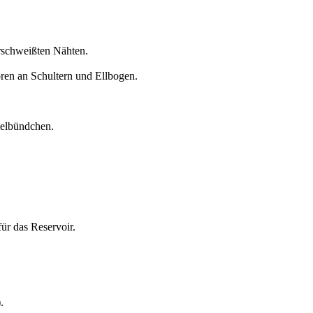
rschweißten Nähten.
an Schultern und Ellbogen.
elbündchen.
für das Reservoir.
.