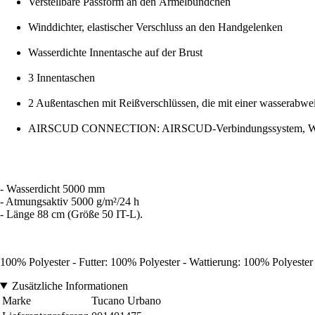
Verstellbare Passform an den Ärmelbündchen
Winddichter, elastischer Verschluss an den Handgelenken
Wasserdichte Innentasche auf der Brust
3 Innentaschen
2 Außentaschen mit Reißverschlüssen, die mit einer wasserabwei
AIRSCUD CONNECTION: AIRSCUD-Verbindungssystem, We
- Wasserdicht 5000 mm
- Atmungsaktiv 5000 g/m²/24 h
- Länge 88 cm (Größe 50 IT-L).
100% Polyester - Futter: 100% Polyester - Wattierung: 100% Polyester
Zusätzliche Informationen
Marke
Tucano Urbano