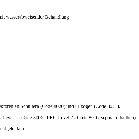
, mit wasserabweisender Behandlung
ktoren an Schultern (Code 8020) und Ellbogen (Code 8021).
evel 1 - Code 8006 . PRO Level 2 - Code 8016, separat erhältlich).
ndgelenken.