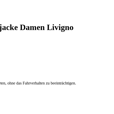
acke Damen Livigno
n, ohne das Fahrverhalten zu beeinträchtigen.