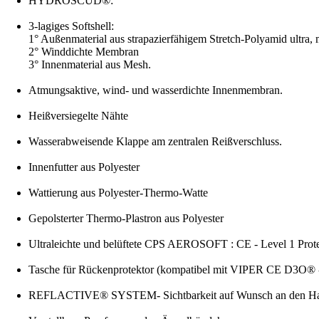
HYDROSCUD®:
3-lagiges Softshell:
1° Außenmaterial aus strapazierfähigem Stretch-Polyamid ultra
2° Winddichte Membran
3° Innenmaterial aus Mesh.
Atmungsaktive, wind- und wasserdichte Innenmembran.
Heißversiegelte Nähte
Wasserabweisende Klappe am zentralen Reißverschluss.
Innenfutter aus Polyester
Wattierung aus Polyester-Thermo-Watte
Gepolsterter Thermo-Plastron aus Polyester
Ultraleichte und belüftete CPS AEROSOFT : CE - Level 1 Prote
Tasche für Rückenprotektor (kompatibel mit VIPER CE D3O® - L
REFLACTIVE® SYSTEM- Sichtbarkeit auf Wunsch an den Ha