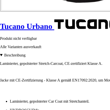
Tucano Urbano
Produkt nicht verfügbar
Alle Varianten ausverkauft
Beschreibung
Laminierter, gepolsterter Stretch-Carcoat, CE-zertifiziert Klasse A.
Jacke mit CE-Zertifizierung - Klasse A gemäß EN17092:2020, um Motor
Laminierter, gepolsterter Car Coat mit Stretchanteil.