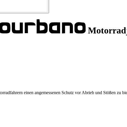
Motorradj
radfahrern einen angemessenen Schutz vor Abrieb und Stößen zu biete