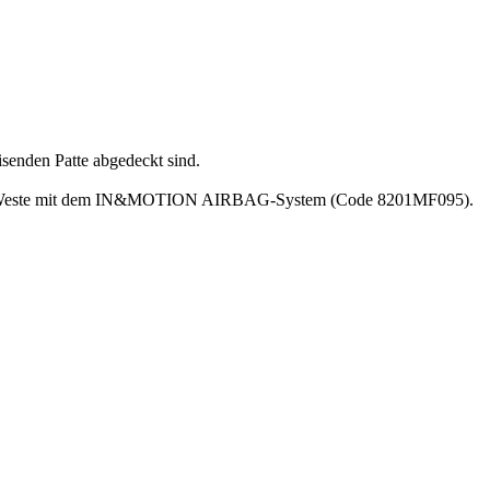
senden Patte abgedeckt sind.
ste mit dem IN&MOTION AIRBAG-System (Code 8201MF095).