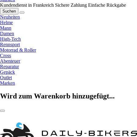
Kundendienst in Frankreich
Sichere Zahlung
Einfache Rückgabe
Suchen
Neuheiten
Helme
Mann
Damen
High-Tech
Rennsport
Motorrad & Roller
Cross
Abenteuer
Reparatur
Gepäck
Outlet
Marken
Wird zum Warenkorb hinzugefügt...