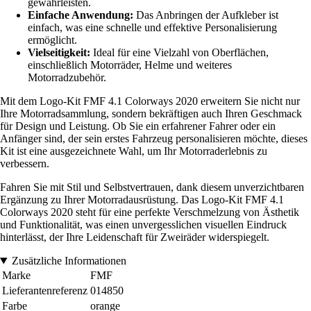
gewährleisten.
Einfache Anwendung:
Das Anbringen der Aufkleber ist
einfach, was eine schnelle und effektive Personalisierung
ermöglicht.
Vielseitigkeit:
Ideal für eine Vielzahl von Oberflächen,
einschließlich Motorräder, Helme und weiteres
Motorradzubehör.
Mit dem Logo-Kit FMF 4.1 Colorways 2020 erweitern Sie nicht nur
Ihre Motorradsammlung, sondern bekräftigen auch Ihren Geschmack
für Design und Leistung. Ob Sie ein erfahrener Fahrer oder ein
Anfänger sind, der sein erstes Fahrzeug personalisieren möchte, dieses
Kit ist eine ausgezeichnete Wahl, um Ihr Motorraderlebnis zu
verbessern.
Fahren Sie mit Stil und Selbstvertrauen, dank diesem unverzichtbaren
Ergänzung zu Ihrer Motorradausrüstung. Das Logo-Kit FMF 4.1
Colorways 2020 steht für eine perfekte Verschmelzung von Ästhetik
und Funktionalität, was einen unvergesslichen visuellen Eindruck
hinterlässt, der Ihre Leidenschaft für Zweiräder widerspiegelt.
Zusätzliche Informationen
Marke
FMF
Lieferantenreferenz
014850
Farbe
orange