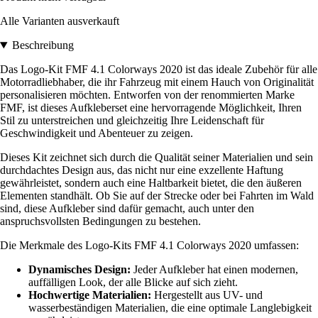
Alle Varianten ausverkauft
Beschreibung
Das Logo-Kit FMF 4.1 Colorways 2020 ist das ideale Zubehör für alle
Motorradliebhaber, die ihr Fahrzeug mit einem Hauch von Originalität
personalisieren möchten. Entworfen von der renommierten Marke
FMF, ist dieses Aufkleberset eine hervorragende Möglichkeit, Ihren
Stil zu unterstreichen und gleichzeitig Ihre Leidenschaft für
Geschwindigkeit und Abenteuer zu zeigen.
Dieses Kit zeichnet sich durch die Qualität seiner Materialien und sein
durchdachtes Design aus, das nicht nur eine exzellente Haftung
gewährleistet, sondern auch eine Haltbarkeit bietet, die den äußeren
Elementen standhält. Ob Sie auf der Strecke oder bei Fahrten im Wald
sind, diese Aufkleber sind dafür gemacht, auch unter den
anspruchsvollsten Bedingungen zu bestehen.
Die Merkmale des Logo-Kits FMF 4.1 Colorways 2020 umfassen:
Dynamisches Design:
Jeder Aufkleber hat einen modernen,
auffälligen Look, der alle Blicke auf sich zieht.
Hochwertige Materialien:
Hergestellt aus UV- und
wasserbeständigen Materialien, die eine optimale Langlebigkeit