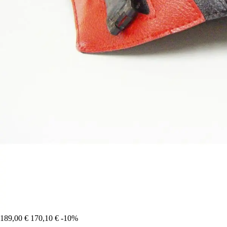
189,00 €
170,10 €
-10%