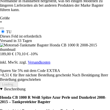
Normandie in Handarbeit hergestellt, was bei einigen Modellen zu
längeren Lieferzeiten als bei anderen Produkten der Marke Bagster
führen kann.
Größe
*
TU
Dieses Feld ist erforderlich
Versand in 33 Tagen
189,00 €
170,10 €
-10%
inkl. MwSt. zzgl.
Versandkosten
Sparen Sie 5%
mit dem Code
EXTRA
+8,51 €
für Ihre nächste Bestellung geschenkt
Nach Bestätigung Ihrer
Bestellung gutgeschrieben
Loading...
Beschreibung
Honda CB 1000 R Weiß Spitze Azur Perle und Dunkelrot 2008-
2015 – Tankprotektor Bagster