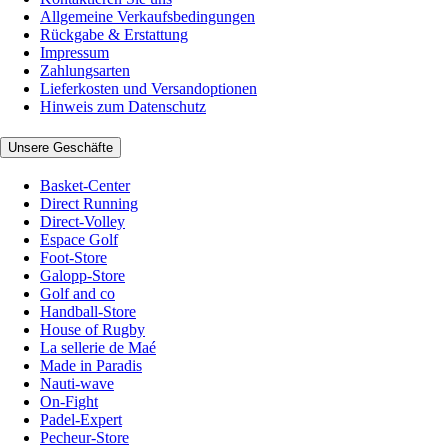
Allgemeine Verkaufsbedingungen
Rückgabe & Erstattung
Impressum
Zahlungsarten
Lieferkosten und Versandoptionen
Hinweis zum Datenschutz
Unsere Geschäfte
Basket-Center
Direct Running
Direct-Volley
Espace Golf
Foot-Store
Galopp-Store
Golf and co
Handball-Store
House of Rugby
La sellerie de Maé
Made in Paradis
Nauti-wave
On-Fight
Padel-Expert
Pecheur-Store