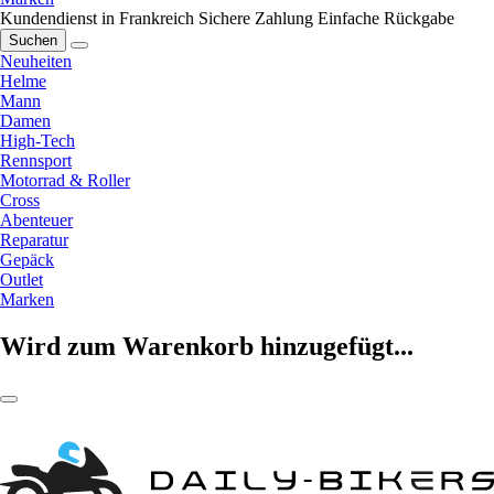
Kundendienst in Frankreich
Sichere Zahlung
Einfache Rückgabe
Suchen
Neuheiten
Helme
Mann
Damen
High-Tech
Rennsport
Motorrad & Roller
Cross
Abenteuer
Reparatur
Gepäck
Outlet
Marken
Wird zum Warenkorb hinzugefügt...