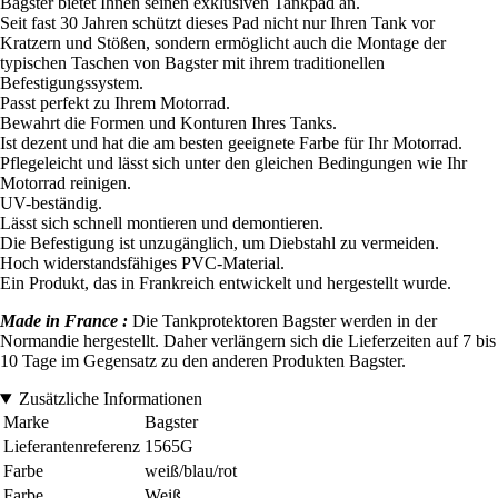
Bagster bietet Ihnen seinen exklusiven Tankpad an.
Seit fast 30 Jahren schützt dieses Pad nicht nur Ihren Tank vor
Kratzern und Stößen, sondern ermöglicht auch die Montage der
typischen Taschen von Bagster mit ihrem traditionellen
Befestigungssystem.
Passt perfekt zu Ihrem Motorrad.
Bewahrt die Formen und Konturen Ihres Tanks.
Ist dezent und hat die am besten geeignete Farbe für Ihr Motorrad.
Pflegeleicht und lässt sich unter den gleichen Bedingungen wie Ihr
Motorrad reinigen.
UV-beständig.
Lässt sich schnell montieren und demontieren.
Die Befestigung ist unzugänglich, um Diebstahl zu vermeiden.
Hoch widerstandsfähiges PVC-Material.
Ein Produkt, das in Frankreich entwickelt und hergestellt wurde.
Made in France :
Die Tankprotektoren Bagster werden in der
Normandie hergestellt. Daher verlängern sich die Lieferzeiten auf 7 bis
10 Tage im Gegensatz zu den anderen Produkten Bagster.
Zusätzliche Informationen
Marke
Bagster
Lieferantenreferenz
1565G
Farbe
weiß/blau/rot
Farbe
Weiß