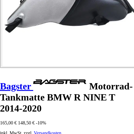
Bagster
Motorrad-
Tankmatte BMW R NINE T
2014-2020
165,00 €
148,50 €
-10%
inkl. MwSt. zzgl.
Versandkosten