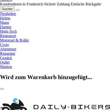
Kundendienst in Frankreich
Sichere Zahlung
Einfache Rückgabe
Suchen
Neuheiten
Helme
Mann
Damen
High-Tech
Rennsport
Motorrad & Roller
Cross
Abenteuer
Reparatur
Gepäck
Outlet
Marken
Wird zum Warenkorb hinzugefügt...