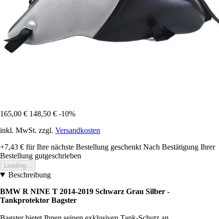
165,00 €
148,50 €
-10%
inkl. MwSt. zzgl.
Versandkosten
+7,43 €
für Ihre nächste Bestellung geschenkt
Nach Bestätigung Ihrer
Bestellung gutgeschrieben
Loading...
Beschreibung
BMW R NINE T 2014-2019 Schwarz Grau Silber -
Tankprotektor Bagster
Bagster bietet Ihnen seinen exklusiven Tank-Schutz an