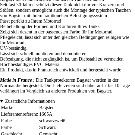
Seit fast 30 Jahren schützt dieser Tank nicht nur vor Kratzern und
Stößen, sondern ermöglicht auch die Montage der typischen Taschen
von Bagster mit ihrem traditionellen Befestigungssystem
Passt perfekt zu Ihrem Motorrad
Beibehaltung der Formen und Konturen Ihres Tanks
Zeigt sich dezent in der passendsten Farbe für Ihr Motorrad
Pflegeleicht, lässt sich unter den gleichen Bedingungen reinigen wie
Ihr Motorrad
UV-beständig
Lässt sich schnell montieren und demontieren
Befestigung, die nicht zugänglich ist, um Diebstahl zu vermeiden
Hochbeständiges PVC-Material
Ein Produkt, das in Frankreich entwickelt und hergestellt wurde
Made in France :
Die Tankprotektoren Bagster werden in der
Normandie hergestellt. Die Lieferzeiten sind daher auf 7 bis 10 Tage
verlängert im Vergleich zu anderen Produkten von Bagster.
Zusätzliche Informationen
Marke
Bagster
Lieferantenreferenz
1665A
Farbe
schwarz/weiß
Farbe
Schwarz
Geschlecht
Gemischt