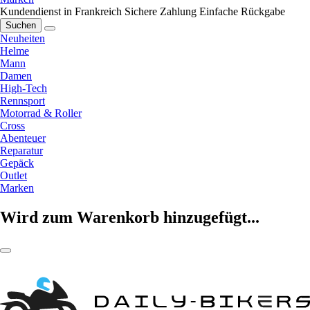
Kundendienst in Frankreich
Sichere Zahlung
Einfache Rückgabe
Suchen
Neuheiten
Helme
Mann
Damen
High-Tech
Rennsport
Motorrad & Roller
Cross
Abenteuer
Reparatur
Gepäck
Outlet
Marken
Wird zum Warenkorb hinzugefügt...