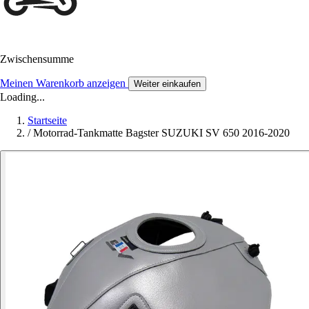
Zwischensumme
Meinen Warenkorb anzeigen
Weiter einkaufen
Loading...
Startseite
/
Motorrad-Tankmatte Bagster SUZUKI SV 650 2016-2020