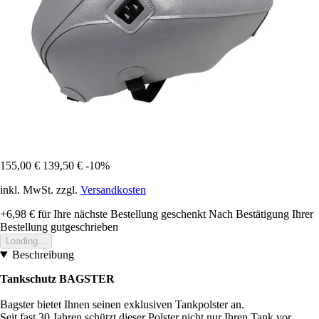
155,00 €
139,50 €
-10%
inkl. MwSt. zzgl.
Versandkosten
+6,98 €
für Ihre nächste Bestellung geschenkt
Nach Bestätigung Ihrer
Bestellung gutgeschrieben
Loading...
Beschreibung
Tankschutz BAGSTER
Bagster bietet Ihnen seinen exklusiven Tankpolster an.
Seit fast 30 Jahren schützt dieser Polster nicht nur Ihren Tank vor