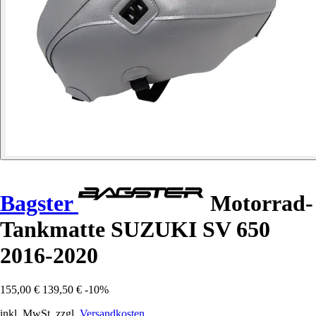
Bagster
Motorrad-
Tankmatte SUZUKI SV 650
2016-2020
155,00 €
139,50 €
-10%
inkl. MwSt. zzgl.
Versandkosten