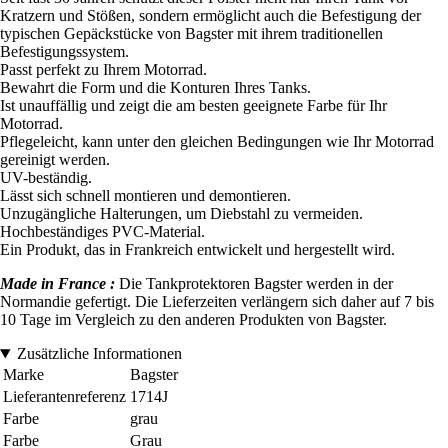
Kratzern und Stößen, sondern ermöglicht auch die Befestigung der
typischen Gepäckstücke von Bagster mit ihrem traditionellen
Befestigungssystem.
Passt perfekt zu Ihrem Motorrad.
Bewahrt die Form und die Konturen Ihres Tanks.
Ist unauffällig und zeigt die am besten geeignete Farbe für Ihr
Motorrad.
Pflegeleicht, kann unter den gleichen Bedingungen wie Ihr Motorrad
gereinigt werden.
UV-beständig.
Lässt sich schnell montieren und demontieren.
Unzugängliche Halterungen, um Diebstahl zu vermeiden.
Hochbeständiges PVC-Material.
Ein Produkt, das in Frankreich entwickelt und hergestellt wird.
Made in France :
Die Tankprotektoren Bagster werden in der
Normandie gefertigt. Die Lieferzeiten verlängern sich daher auf 7 bis
10 Tage im Vergleich zu den anderen Produkten von Bagster.
Zusätzliche Informationen
Marke
Bagster
Lieferantenreferenz
1714J
Farbe
grau
Farbe
Grau