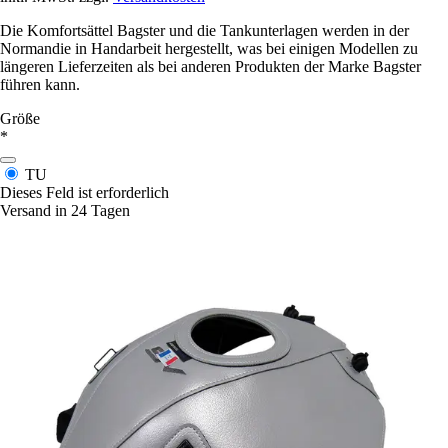
Die Komfortsättel Bagster und die Tankunterlagen werden in der
Normandie in Handarbeit hergestellt, was bei einigen Modellen zu
längeren Lieferzeiten als bei anderen Produkten der Marke Bagster
führen kann.
Größe
*
TU
Dieses Feld ist erforderlich
Versand in 24 Tagen