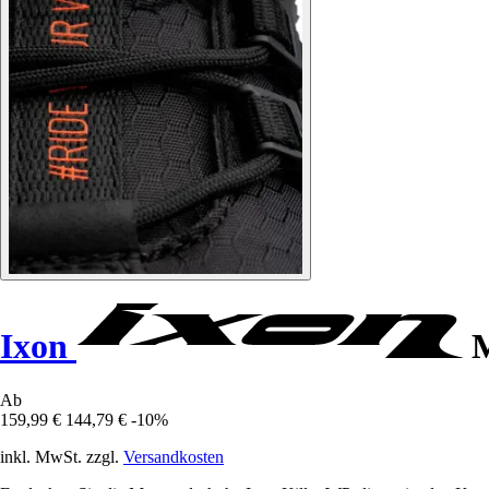
Ixon
M
Ab
159,99 €
144,79 €
-10%
inkl. MwSt. zzgl.
Versandkosten