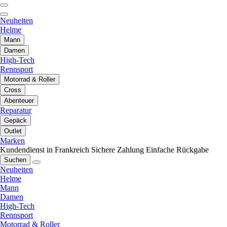
Neuheiten
Helme
Mann
Damen
High-Tech
Rennsport
Motorrad & Roller
Cross
Abenteuer
Reparatur
Gepäck
Outlet
Marken
Kundendienst in Frankreich
Sichere Zahlung
Einfache Rückgabe
Suchen
Neuheiten
Helme
Mann
Damen
High-Tech
Rennsport
Motorrad & Roller