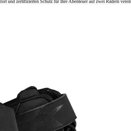
rt und zertifizierten Schutz für Ihre Abenteuer auf zwei Rädern verei