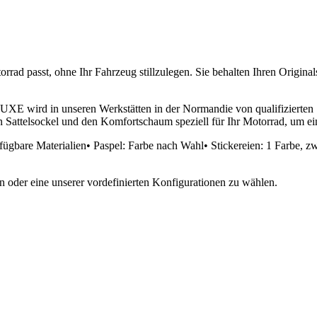
rad passt, ohne Ihr Fahrzeug stillzulegen. Sie behalten Ihren Originals
wird in unseren Werkstätten in der Normandie von qualifizierten Sa
den Sattelsockel und den Komfortschaum speziell für Ihr Motorrad, um e
ügbare Materialien• Paspel: Farbe nach Wahl• Stickereien: 1 Farbe, z
en oder eine unserer vordefinierten Konfigurationen zu wählen.