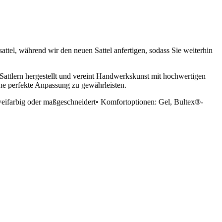
attel, während wir den neuen Sattel anfertigen, sodass Sie weiterhin
ttlern hergestellt und vereint Handwerkskunst mit hochwertigen
ine perfekte Anpassung zu gewährleisten.
weifarbig oder maßgeschneidert• Komfortoptionen: Gel, Bultex®-