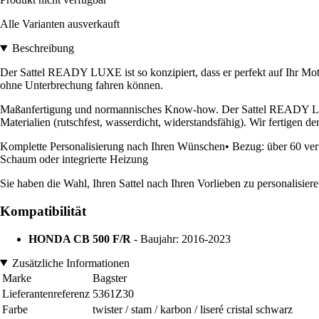
Alle Varianten ausverkauft
Beschreibung
Der Sattel READY LUXE ist so konzipiert, dass er perfekt auf Ihr Motor
ohne Unterbrechung fahren können.
Maßanfertigung und normannisches Know-how. Der Sattel READY LUXE 
Materialien (rutschfest, wasserdicht, widerstandsfähig). Wir fertigen 
Komplette Personalisierung nach Ihren Wünschen• Bezug: über 60 verf
Schaum oder integrierte Heizung
Sie haben die Wahl, Ihren Sattel nach Ihren Vorlieben zu personalisier
Kompatibilität
HONDA CB 500 F/R
- Baujahr: 2016-2023
Zusätzliche Informationen
Marke
Bagster
Lieferantenreferenz
5361Z30
Farbe
twister / stam / karbon / liseré cristal schwarz