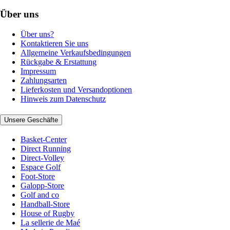
Über uns
Über uns?
Kontaktieren Sie uns
Allgemeine Verkaufsbedingungen
Rückgabe & Erstattung
Impressum
Zahlungsarten
Lieferkosten und Versandoptionen
Hinweis zum Datenschutz
Unsere Geschäfte
Basket-Center
Direct Running
Direct-Volley
Espace Golf
Foot-Store
Galopp-Store
Golf and co
Handball-Store
House of Rugby
La sellerie de Maé