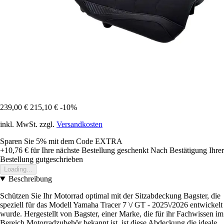
239,00 €
215,10 €
-10%
inkl. MwSt. zzgl.
Versandkosten
Sparen Sie 5%
mit dem Code
EXTRA
+10,76 €
für Ihre nächste Bestellung geschenkt
Nach Bestätigung Ihrer
Bestellung gutgeschrieben
Loading...
Beschreibung
Schützen Sie Ihr Motorrad optimal mit der Sitzabdeckung Bagster, die
speziell für das Modell Yamaha Tracer 7 \/ GT - 2025\/2026 entwickelt
wurde. Hergestellt von Bagster, einer Marke, die für ihr Fachwissen im
Bereich Motorradzubehör bekannt ist, ist diese Abdeckung die ideale