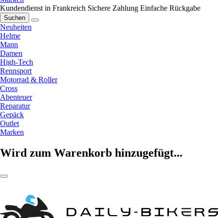
Kundendienst in Frankreich
Sichere Zahlung
Einfache Rückgabe
Suchen
Neuheiten
Helme
Mann
Damen
High-Tech
Rennsport
Motorrad & Roller
Cross
Abenteuer
Reparatur
Gepäck
Outlet
Marken
Wird zum Warenkorb hinzugefügt...