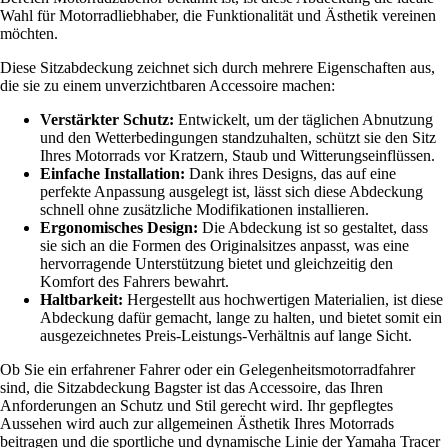
Wahl für Motorradliebhaber, die Funktionalität und Ästhetik vereinen
möchten.
Diese Sitzabdeckung zeichnet sich durch mehrere Eigenschaften aus,
die sie zu einem unverzichtbaren Accessoire machen:
Verstärkter Schutz:
Entwickelt, um der täglichen Abnutzung
und den Wetterbedingungen standzuhalten, schützt sie den Sitz
Ihres Motorrads vor Kratzern, Staub und Witterungseinflüssen.
Einfache Installation:
Dank ihres Designs, das auf eine
perfekte Anpassung ausgelegt ist, lässt sich diese Abdeckung
schnell ohne zusätzliche Modifikationen installieren.
Ergonomisches Design:
Die Abdeckung ist so gestaltet, dass
sie sich an die Formen des Originalsitzes anpasst, was eine
hervorragende Unterstützung bietet und gleichzeitig den
Komfort des Fahrers bewahrt.
Haltbarkeit:
Hergestellt aus hochwertigen Materialien, ist diese
Abdeckung dafür gemacht, lange zu halten, und bietet somit ein
ausgezeichnetes Preis-Leistungs-Verhältnis auf lange Sicht.
Ob Sie ein erfahrener Fahrer oder ein Gelegenheitsmotorradfahrer
sind, die Sitzabdeckung Bagster ist das Accessoire, das Ihren
Anforderungen an Schutz und Stil gerecht wird. Ihr gepflegtes
Aussehen wird auch zur allgemeinen Ästhetik Ihres Motorrads
beitragen und die sportliche und dynamische Linie der Yamaha Tracer