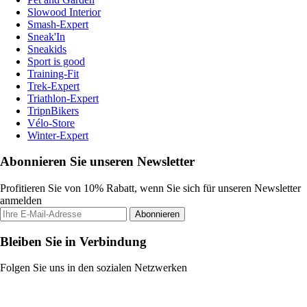
Slowood Interior
Smash-Expert
Sneak'In
Sneakids
Sport is good
Training-Fit
Trek-Expert
Triathlon-Expert
TripnBikers
Vélo-Store
Winter-Expert
Abonnieren Sie unseren Newsletter
Profitieren Sie von 10% Rabatt, wenn Sie sich für unseren Newsletter
anmelden
Abonnieren
Bleiben Sie in Verbindung
Folgen Sie uns in den sozialen Netzwerken