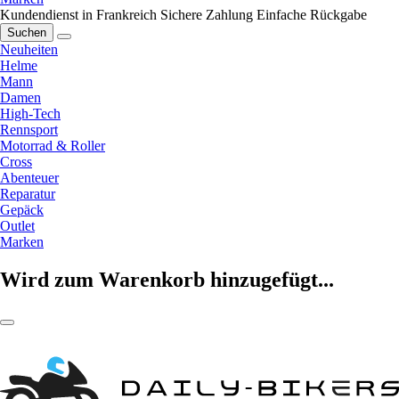
Kundendienst in Frankreich
Sichere Zahlung
Einfache Rückgabe
Suchen
Neuheiten
Helme
Mann
Damen
High-Tech
Rennsport
Motorrad & Roller
Cross
Abenteuer
Reparatur
Gepäck
Outlet
Marken
Wird zum Warenkorb hinzugefügt...