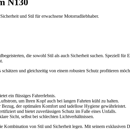
m N130
icherheit und Stil für erwachsene Motorradliebhaber.
begeisterten, die sowohl Stil als auch Sicherheit suchen. Speziell für
t.
gns schätzen und gleichzeitig von einem robusten Schutz profitieren möc
tet ein flüssiges Fahrerlebnis.
uftstrom, um Ihren Kopf auch bei langen Fahrten kühl zu halten.
ezug, der optimalen Komfort und tadellose Hygiene gewährleistet.
tifiziert und bietet zuverlässigen Schutz im Falle eines Unfalls.
lare Sicht, selbst bei schlechten Lichtverhältnissen.
e Kombination von Stil und Sicherheit legen. Mit seinem exklusiven Des