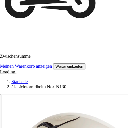
Zwischensumme
Meinen Warenkorb anzeigen
Weiter einkaufen
Loading...
Startseite
/
Jet-Motorradhelm Nox N130