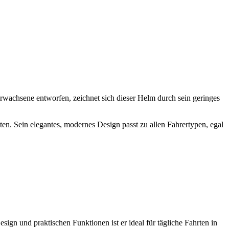
 Erwachsene entworfen, zeichnet sich dieser Helm durch sein geringes
hten. Sein elegantes, modernes Design passt zu allen Fahrertypen, egal
ign und praktischen Funktionen ist er ideal für tägliche Fahrten in