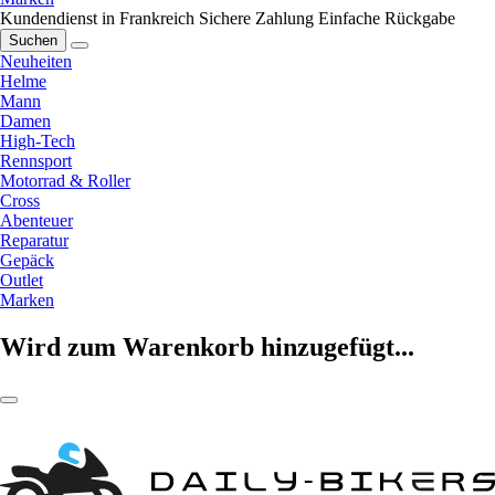
Kundendienst in Frankreich
Sichere Zahlung
Einfache Rückgabe
Suchen
Neuheiten
Helme
Mann
Damen
High-Tech
Rennsport
Motorrad & Roller
Cross
Abenteuer
Reparatur
Gepäck
Outlet
Marken
Wird zum Warenkorb hinzugefügt...