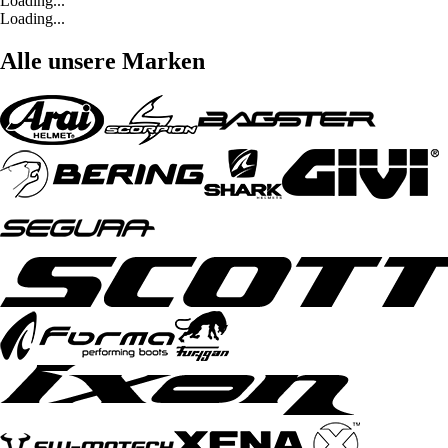
Loading...
Loading...
Alle unsere Marken