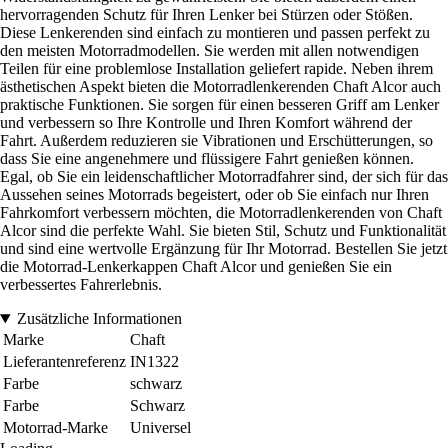
hervorragenden Schutz für Ihren Lenker bei Stürzen oder Stößen.
Diese Lenkerenden sind einfach zu montieren und passen perfekt zu
den meisten Motorradmodellen. Sie werden mit allen notwendigen
Teilen für eine problemlose Installation geliefert rapide. Neben ihrem
ästhetischen Aspekt bieten die Motorradlenkerenden Chaft Alcor auch
praktische Funktionen. Sie sorgen für einen besseren Griff am Lenker
und verbessern so Ihre Kontrolle und Ihren Komfort während der
Fahrt. Außerdem reduzieren sie Vibrationen und Erschütterungen, so
dass Sie eine angenehmere und flüssigere Fahrt genießen können.
Egal, ob Sie ein leidenschaftlicher Motorradfahrer sind, der sich für das
Aussehen seines Motorrads begeistert, oder ob Sie einfach nur Ihren
Fahrkomfort verbessern möchten, die Motorradlenkerenden von Chaft
Alcor sind die perfekte Wahl. Sie bieten Stil, Schutz und Funktionalität
und sind eine wertvolle Ergänzung für Ihr Motorrad. Bestellen Sie jetzt
die Motorrad-Lenkerkappen Chaft Alcor und genießen Sie ein
verbessertes Fahrerlebnis.
Zusätzliche Informationen
Marke
Chaft
Lieferantenreferenz
IN1322
Farbe
schwarz
Farbe
Schwarz
Motorrad-Marke
Universel