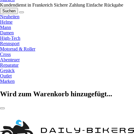
Kundendienst in Frankreich
Sichere Zahlung
Einfache Rückgabe
Suchen
Neuheiten
Helme
Mann
Damen
High-Tech
Rennsport
Motorrad & Roller
Cross
Abenteuer
Reparatur
Gepäck
Outlet
Marken
Wird zum Warenkorb hinzugefügt...