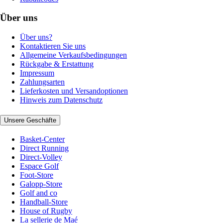
Über uns
Über uns?
Kontaktieren Sie uns
Allgemeine Verkaufsbedingungen
Rückgabe & Erstattung
Impressum
Zahlungsarten
Lieferkosten und Versandoptionen
Hinweis zum Datenschutz
Unsere Geschäfte
Basket-Center
Direct Running
Direct-Volley
Espace Golf
Foot-Store
Galopp-Store
Golf and co
Handball-Store
House of Rugby
La sellerie de Maé