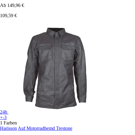
Ab
149,96 €
109,59 €
24h
+-3
1 Farben
Harisson
Auf Motorradhemd Trestone