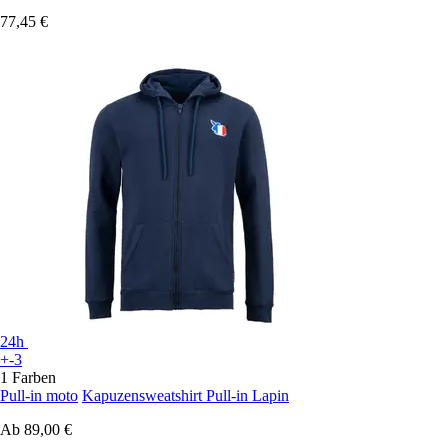
77,45 €
24h
+-3
1 Farben
Pull-in moto
Kapuzensweatshirt Pull-in Lapin
Ab
89,00 €