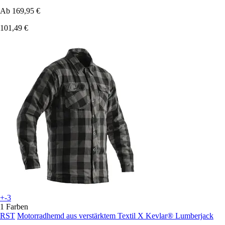
Ab
169,95 €
101,49 €
+-3
1 Farben
RST
Motorradhemd aus verstärktem Textil X Kevlar® Lumberjack