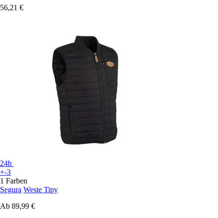
56,21 €
24h
+-3
1 Farben
Segura
Weste Tipy
Ab
89,99 €