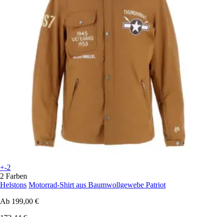
+-2
2 Farben
Helstons
Motorrad-Shirt aus Baumwollgewebe Patriot
Ab
199,00 €