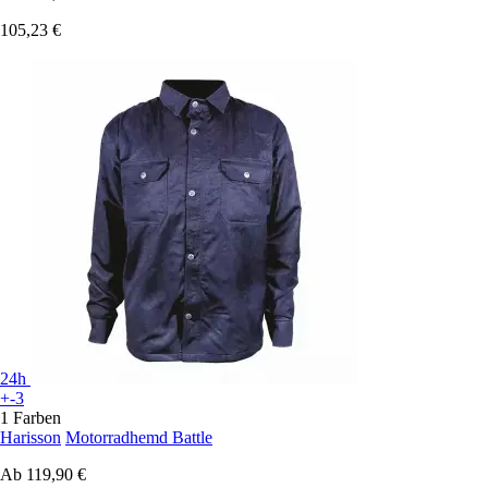
105,23 €
24h
+-3
1 Farben
Harisson
Motorradhemd Battle
Ab
119,90 €