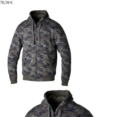
70,59 €