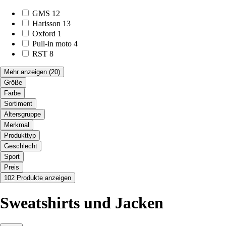
GMS
12
Harisson
13
Oxford
1
Pull-in moto
4
RST
8
Mehr anzeigen
(20)
Größe
Farbe
Sortiment
Altersgruppe
Merkmal
Produkttyp
Geschlecht
Sport
Preis
102 Produkte anzeigen
Sweatshirts und Jacken