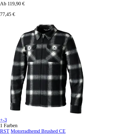
Ab
119,90 €
77,45 €
+-3
1 Farben
RST
Motorradhemd Brushed CE