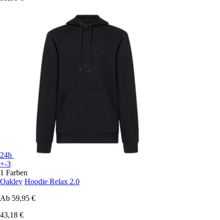
24h
+-3
1 Farben
Oakley
Hoodie Relax 2.0
Ab
59,95 €
43,18 €