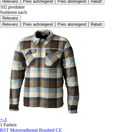
Relevanz
Preis aufsteigend
Preis absteigend
Rabatt
102 produkte
Sortieren nach
Relevanz
Relevanz
Preis aufsteigend
Preis absteigend
Rabatt
+-3
1 Farben
RST
Motorradhemd Brushed CE