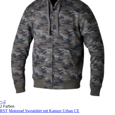
+-2
2 Farben
RST
Motorrad Sweatshirt mit Kapuze Urban CE