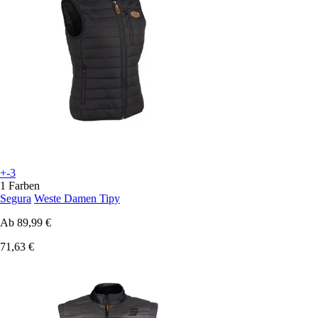
+-3
1 Farben
Segura
Weste Damen Tipy
Ab
89,99 €
71,63 €