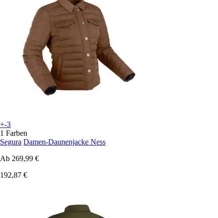
+-3
1 Farben
Segura
Damen-Daunenjacke Ness
Ab
269,99 €
192,87 €