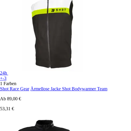
24h
+-3
1 Farben
Shot Race Gear
Ärmellose Jacke Shot Bodywarmer Team
Ab
89,00 €
53,31 €