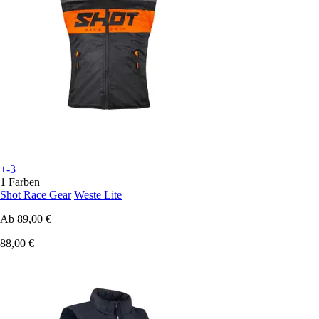
+-3
1 Farben
Shot Race Gear
Weste Lite
Ab
89,00 €
88,00 €