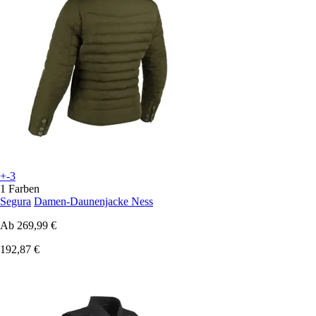
+-3
1 Farben
Segura
Damen-Daunenjacke Ness
Ab
269,99 €
192,87 €