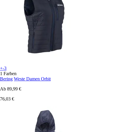
+-3
1 Farben
Bering
Weste Damen Orbit
Ab
89,99 €
76,03 €