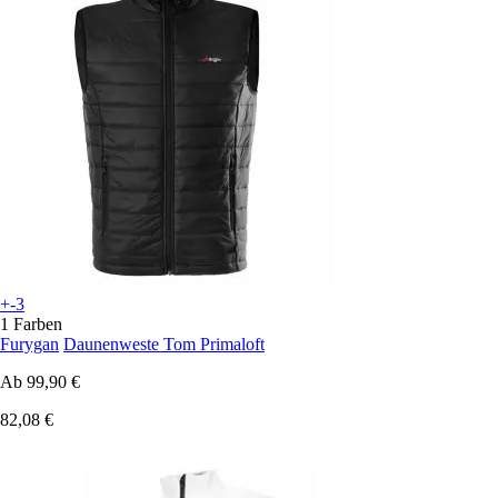
+-3
1 Farben
Furygan
Daunenweste Tom Primaloft
Ab
99,90 €
82,08 €