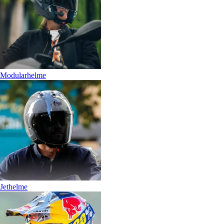
Modularhelme
Jethelme