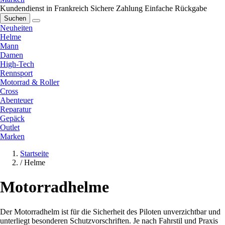
Kundendienst in Frankreich
Sichere Zahlung
Einfache Rückgabe
Suchen
Neuheiten
Helme
Mann
Damen
High-Tech
Rennsport
Motorrad & Roller
Cross
Abenteuer
Reparatur
Gepäck
Outlet
Marken
Startseite
/
Helme
Motorradhelme
Der Motorradhelm ist für die Sicherheit des Piloten unverzichtbar und
unterliegt besonderen Schutzvorschriften. Je nach Fahrstil und Praxis