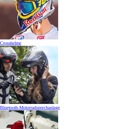
Crosshelme
Bluetooth-Motorradsprechanlage