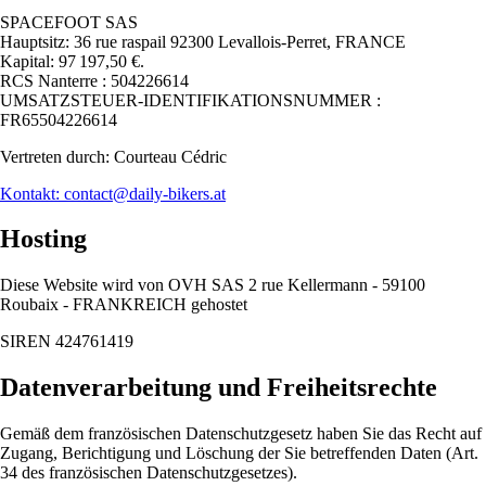
SPACEFOOT SAS
Hauptsitz: 36 rue raspail 92300 Levallois-Perret, FRANCE
Kapital: 97 197,50 €.
RCS Nanterre : 504226614
UMSATZSTEUER-IDENTIFIKATIONSNUMMER :
FR65504226614
Vertreten durch: Courteau Cédric
Kontakt: contact@daily-bikers.at
Hosting
Diese Website wird von OVH SAS 2 rue Kellermann - 59100
Roubaix - FRANKREICH gehostet
SIREN 424761419
Datenverarbeitung und Freiheitsrechte
Gemäß dem französischen Datenschutzgesetz haben Sie das Recht auf
Zugang, Berichtigung und Löschung der Sie betreffenden Daten (Art.
34 des französischen Datenschutzgesetzes).