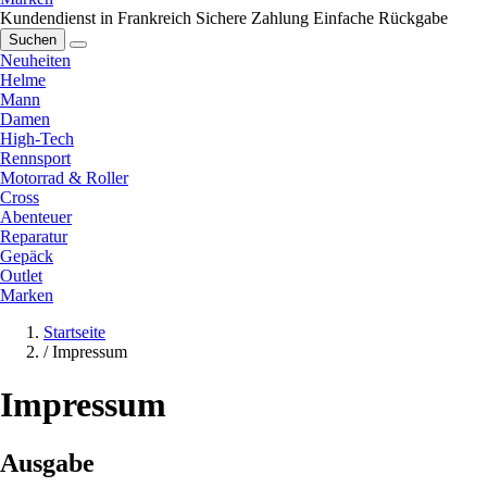
Kundendienst in Frankreich
Sichere Zahlung
Einfache Rückgabe
Suchen
Neuheiten
Helme
Mann
Damen
High-Tech
Rennsport
Motorrad & Roller
Cross
Abenteuer
Reparatur
Gepäck
Outlet
Marken
Startseite
/
Impressum
Impressum
Ausgabe