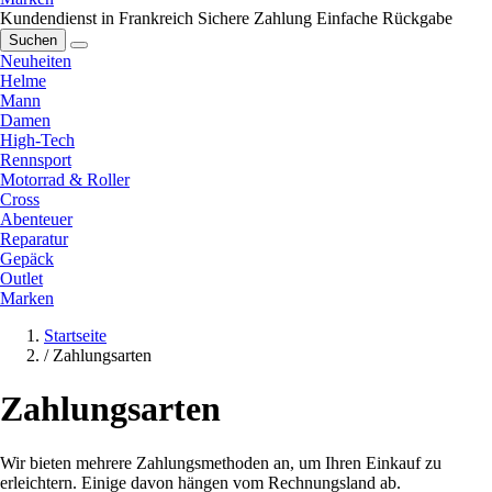
Kundendienst in Frankreich
Sichere Zahlung
Einfache Rückgabe
Suchen
Neuheiten
Helme
Mann
Damen
High-Tech
Rennsport
Motorrad & Roller
Cross
Abenteuer
Reparatur
Gepäck
Outlet
Marken
Startseite
/
Zahlungsarten
Zahlungsarten
Wir bieten mehrere Zahlungsmethoden an, um Ihren Einkauf zu
erleichtern. Einige davon hängen vom Rechnungsland ab.