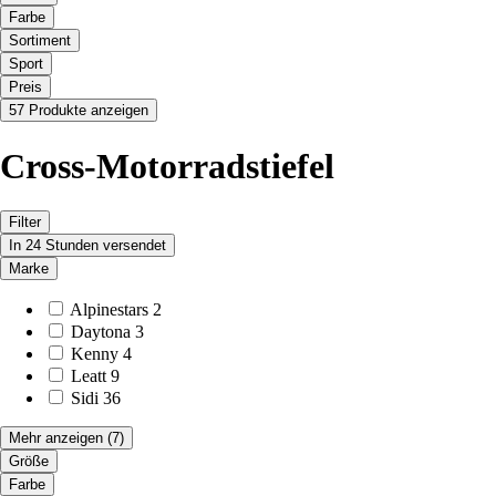
Farbe
Sortiment
Sport
Preis
57 Produkte anzeigen
Cross-Motorradstiefel
Filter
In 24 Stunden versendet
Marke
Alpinestars
2
Daytona
3
Kenny
4
Leatt
9
Sidi
36
Mehr anzeigen
(7)
Größe
Farbe