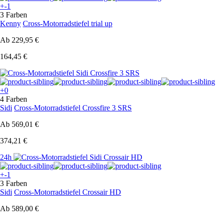
+-1
3 Farben
Kenny
Cross-Motorradstiefel trial up
Ab
229,95 €
164,45 €
+0
4 Farben
Sidi
Cross-Motorradstiefel Crossfire 3 SRS
Ab
569,01 €
374,21 €
24h
+-1
3 Farben
Sidi
Cross-Motorradstiefel Crossair HD
Ab
589,00 €