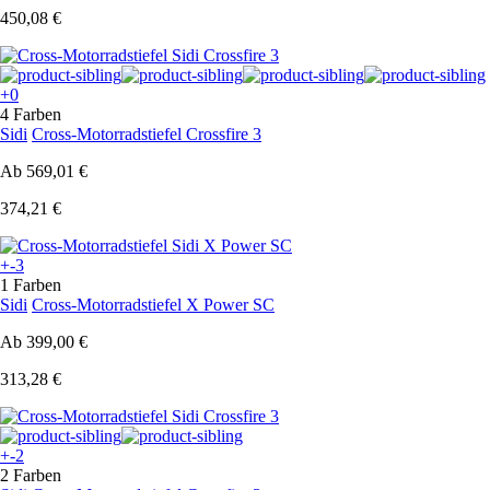
450,08 €
+0
4 Farben
Sidi
Cross-Motorradstiefel Crossfire 3
Ab
569,01 €
374,21 €
+-3
1 Farben
Sidi
Cross-Motorradstiefel X Power SC
Ab
399,00 €
313,28 €
+-2
2 Farben