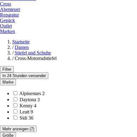
Cross
Abenteuer
Reparatur
Gepäck
Outlet
Marken
Startseite
/
Damen
/
Stiefel und Schuhe
/
Cross-Motorradstiefel
Filter
In 24 Stunden versendet
Marke
Alpinestars
2
Daytona
3
Kenny
4
Leatt
9
Sidi
36
Mehr anzeigen
(7)
Größe