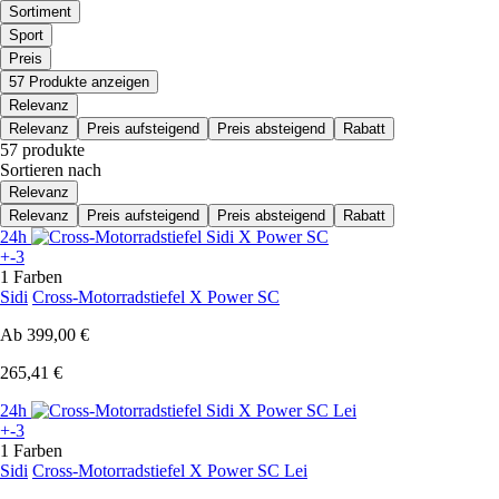
Sortiment
Sport
Preis
57 Produkte anzeigen
Relevanz
Relevanz
Preis aufsteigend
Preis absteigend
Rabatt
57 produkte
Sortieren nach
Relevanz
Relevanz
Preis aufsteigend
Preis absteigend
Rabatt
24h
+-3
1 Farben
Sidi
Cross-Motorradstiefel X Power SC
Ab
399,00 €
265,41 €
24h
+-3
1 Farben
Sidi
Cross-Motorradstiefel X Power SC Lei