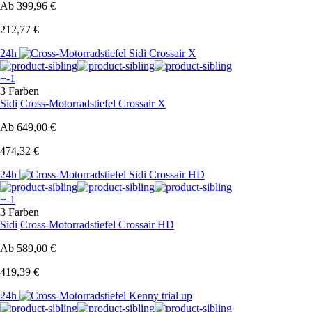
Ab
399,96 €
212,77 €
24h
+-1
3 Farben
Sidi
Cross-Motorradstiefel Crossair X
Ab
649,00 €
474,32 €
24h
+-1
3 Farben
Sidi
Cross-Motorradstiefel Crossair HD
Ab
589,00 €
419,39 €
24h