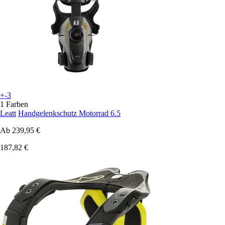
+-3
1 Farben
Leatt
Handgelenkschutz Motorrad 6.5
Ab
239,95 €
187,82 €