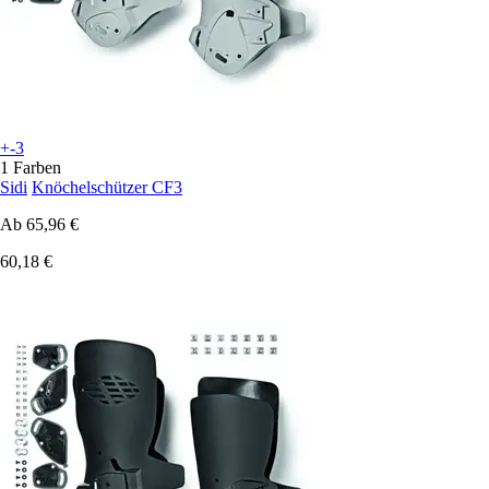
+-3
1 Farben
Sidi
Knöchelschützer CF3
Ab
65,96 €
60,18 €