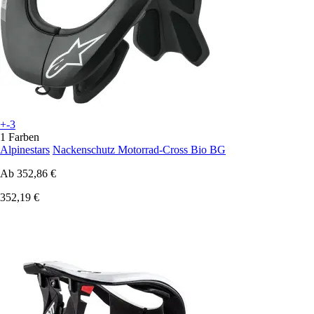
+-3
1 Farben
Alpinestars
Nackenschutz Motorrad-Cross Bio BG
Ab
352,86 €
352,19 €