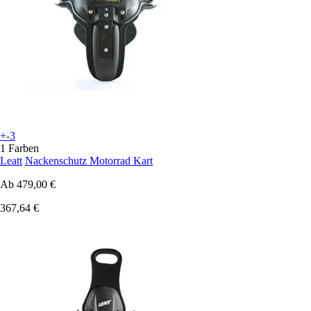
+-3
1 Farben
Leatt
Nackenschutz Motorrad Kart
Ab
479,00 €
367,64 €