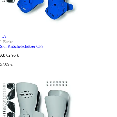
+-3
1 Farben
Sidi
Knöchelschützer CF3
Ab
62,96 €
57,89 €