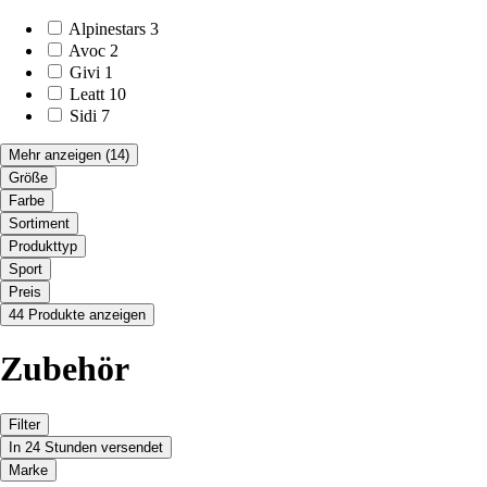
Alpinestars
3
Avoc
2
Givi
1
Leatt
10
Sidi
7
Mehr anzeigen
(14)
Größe
Farbe
Sortiment
Produkttyp
Sport
Preis
44 Produkte anzeigen
Zubehör
Filter
In 24 Stunden versendet
Marke