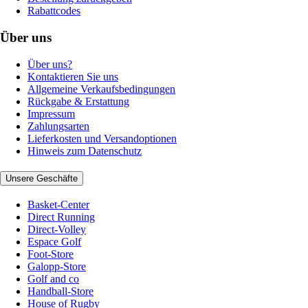
Rabattcodes
Über uns
Über uns?
Kontaktieren Sie uns
Allgemeine Verkaufsbedingungen
Rückgabe & Erstattung
Impressum
Zahlungsarten
Lieferkosten und Versandoptionen
Hinweis zum Datenschutz
Unsere Geschäfte
Basket-Center
Direct Running
Direct-Volley
Espace Golf
Foot-Store
Galopp-Store
Golf and co
Handball-Store
House of Rugby