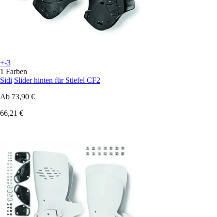
+-3
1 Farben
Sidi
Slider hinten für Stiefel CF2
Ab
73,90 €
66,21 €