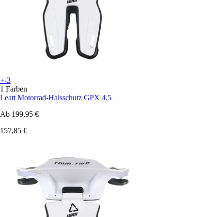
+-3
1 Farben
Leatt
Motorrad-Halsschutz GPX 4.5
Ab
199,95 €
157,85 €