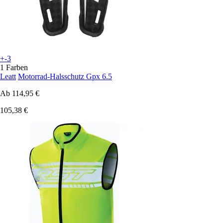
+-3
1 Farben
Leatt
Motorrad-Halsschutz Gpx 6.5
Ab
114,95 €
105,38 €