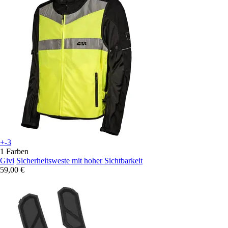
+-3
1 Farben
Givi
Sicherheitsweste mit hoher Sichtbarkeit
59,00 €