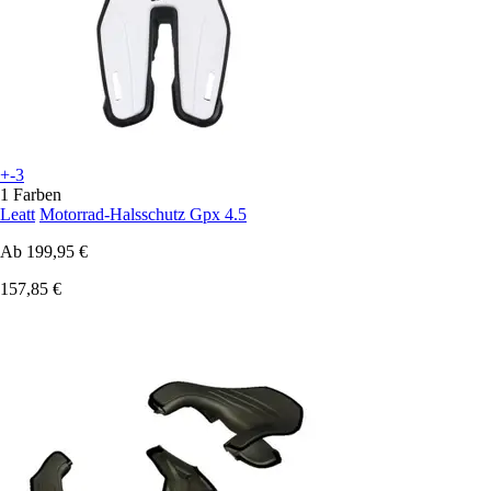
+-3
1 Farben
Leatt
Motorrad-Halsschutz Gpx 4.5
Ab
199,95 €
157,85 €