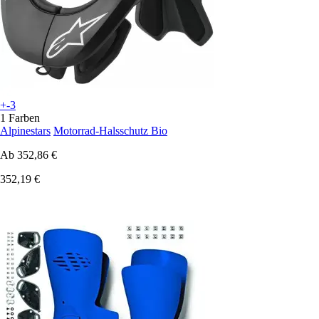
+-3
1 Farben
Alpinestars
Motorrad-Halsschutz Bio
Ab
352,86 €
352,19 €