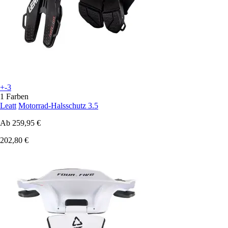
+-3
1 Farben
Leatt
Motorrad-Halsschutz 3.5
Ab
259,95 €
202,80 €