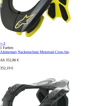
+-3
1 Farben
Alpinestars
Nackenschutz Motorrad-Cross bio
Ab
352,86 €
352,19 €