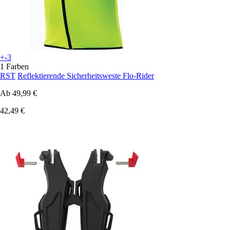
+-3
1 Farben
RST
Reflektierende Sicherheitsweste Flo-Rider
Ab
49,99 €
42,49 €