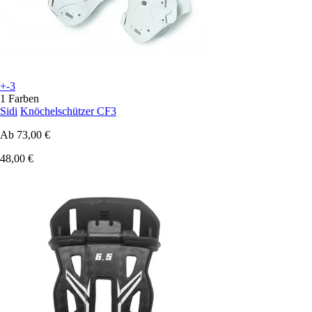
+-3
1 Farben
Sidi
Knöchelschützer CF3
Ab
73,00 €
48,00 €