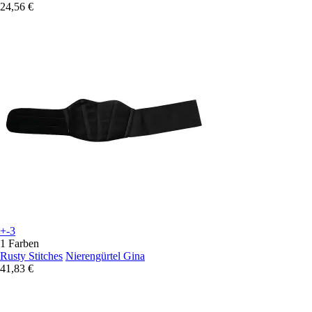
24,56 €
+-3
1 Farben
Rusty Stitches
Nierengürtel Gina
41,83 €