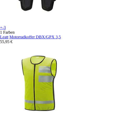
+-3
1 Farben
Leatt
Motorradkoffer DBX/GPX 3,5
55,95 €