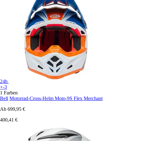
24h
+-3
1 Farben
Bell
Motorrad-Cross-Helm Moto-9S Flex Merchant
Ab
699,95 €
400,41 €