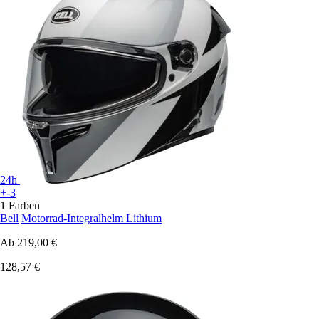
24h
+-3
1 Farben
Bell
Motorrad-Integralhelm Lithium
Ab
219,00 €
128,57 €