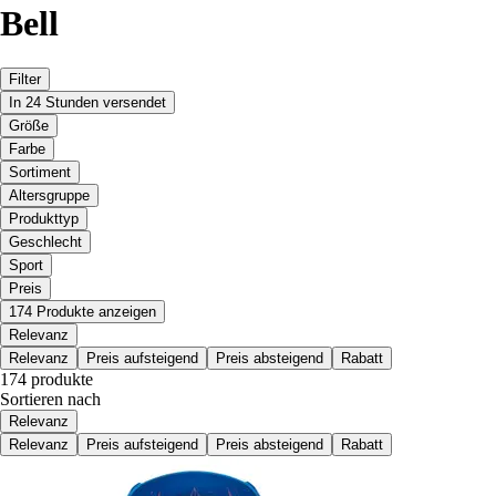
Bell
Filter
In 24 Stunden versendet
Größe
Farbe
Sortiment
Altersgruppe
Produkttyp
Geschlecht
Sport
Preis
174 Produkte anzeigen
Relevanz
Relevanz
Preis aufsteigend
Preis absteigend
Rabatt
174 produkte
Sortieren nach
Relevanz
Relevanz
Preis aufsteigend
Preis absteigend
Rabatt