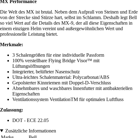
MX Performance
Die Welt des MX ist brutal. Neben dem Aufprall von Steinen und Erde
von der Strecke sind Stürze hart, selbst im Schlamm. Deshalb legt Bell
so viel Wert auf die Details des MX-9, der all diese Eigenschaften in
einem einzigen Helm vereint und außergewöhnlichen Wert und
professionelle Leistung bietet.
Merkmale:
3 Schalengrößen für eine individuelle Passform
100% verstellbare Flying Bridge Visor™ mit
Lüftungsöffnungen
Integrierter, belüfteter Nasenschutz
Ultra-leichtes Schalenmaterial: Polycarbonat/ABS
Gepolsterter Kinnriemen mit Doppel-D-Verschluss
Abnehmbares und waschbares Innenfutter mit antibakteriellen
Eigenschaften
Ventilationssystem VentilationTM für optimalen Luftfluss
Zulassung:
DOT - ECE 22.05
Zusätzliche Informationen
Marke
Bell