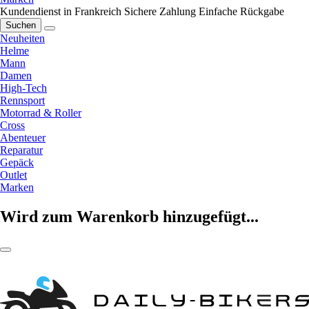
Kundendienst in Frankreich
Sichere Zahlung
Einfache Rückgabe
Suchen
Neuheiten
Helme
Mann
Damen
High-Tech
Rennsport
Motorrad & Roller
Cross
Abenteuer
Reparatur
Gepäck
Outlet
Marken
Wird zum Warenkorb hinzugefügt...