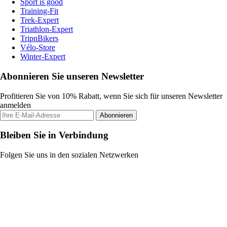
Sport is good
Training-Fit
Trek-Expert
Triathlon-Expert
TripnBikers
Vélo-Store
Winter-Expert
Abonnieren Sie unseren Newsletter
Profitieren Sie von 10% Rabatt, wenn Sie sich für unseren Newsletter
anmelden
Abonnieren
Bleiben Sie in Verbindung
Folgen Sie uns in den sozialen Netzwerken