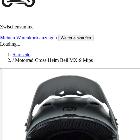
Zwischensumme
Meinen Warenkorb anzeigen
Weiter einkaufen
Loading...
Startseite
/
Motorrad-Cross-Helm Bell MX-9 Mips