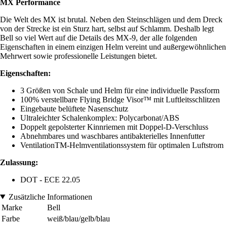
MX Performance
Die Welt des MX ist brutal. Neben den Steinschlägen und dem Dreck
von der Strecke ist ein Sturz hart, selbst auf Schlamm. Deshalb legt
Bell so viel Wert auf die Details des MX-9, der alle folgenden
Eigenschaften in einem einzigen Helm vereint und außergewöhnlichen
Mehrwert sowie professionelle Leistungen bietet.
Eigenschaften:
3 Größen von Schale und Helm für eine individuelle Passform
100% verstellbare Flying Bridge Visor™ mit Luftleitsschlitzen
Eingebaute belüftete Nasenschutz
Ultraleichter Schalenkomplex: Polycarbonat/ABS
Doppelt gepolsterter Kinnriemen mit Doppel-D-Verschluss
Abnehmbares und waschbares antibakterielles Innenfutter
VentilationTM-Helmventilationssystem für optimalen Luftstrom
Zulassung:
DOT - ECE 22.05
Zusätzliche Informationen
Marke
Bell
Farbe
weiß/blau/gelb/blau