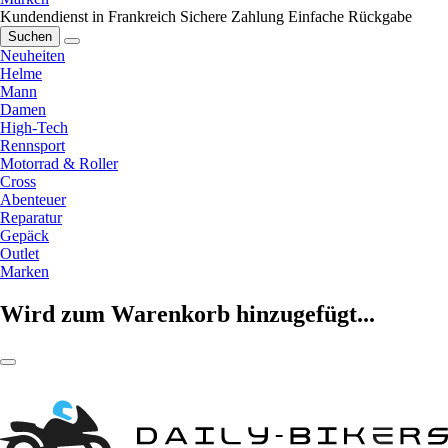
Kundendienst in Frankreich
Sichere Zahlung
Einfache Rückgabe
Suchen
Neuheiten
Helme
Mann
Damen
High-Tech
Rennsport
Motorrad & Roller
Cross
Abenteuer
Reparatur
Gepäck
Outlet
Marken
Wird zum Warenkorb hinzugefügt...