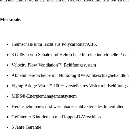
Merkmale:
Helmschale ultra-leicht aus Polycarbonat/ABS.
3 Größen von Schale und Helmschale für eine individuelle Pass
Velocity Flow Ventilation™ Belüftungssystem
Abnehmbare Scheibe mit NutraFog II™ Antibeschlagbehandlun
Flying Bridge Visor™ 100% verstellbares Visier mit Belüftungs
MIPS®-Energiemanagementsystem
Herausnehmbares und waschbares antibakterielles Innenfutter
Gefütterter Kinnriemen mit Doppel-D-Verschluss
5 Jahre Garantie