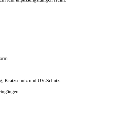
form.
g, Kratzschutz und UV-Schutz.
eingängen.