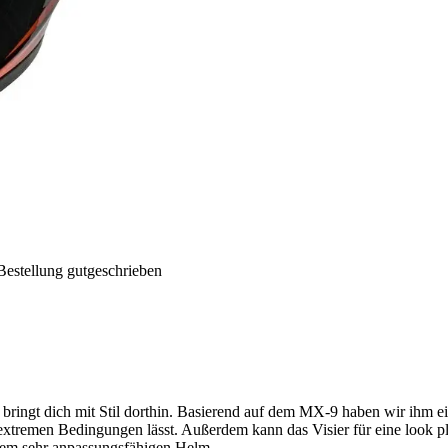
Bestellung gutgeschrieben
 bringt dich mit Stil dorthin. Basierend auf dem MX-9 haben wir ihm e
extremen Bedingungen lässt. Außerdem kann das Visier für eine look
em sehr anpassungsfähigen Helm.