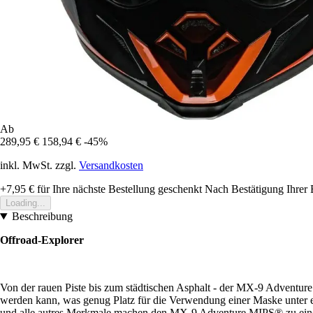
Ab
289,95 €
158,94 €
-45%
inkl. MwSt. zzgl.
Versandkosten
+7,95 €
für Ihre nächste Bestellung geschenkt
Nach Bestätigung Ihrer 
Loading...
Beschreibung
Offroad-Explorer
Von der rauen Piste bis zum städtischen Asphalt - der MX-9 Adventure
werden kann, was genug Platz für die Verwendung einer Maske unter 
und alle autres Merkmale machen den MX-9 Adventure MIPS®️ zu ein