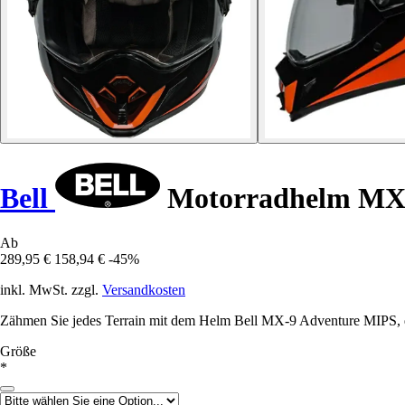
Bell
Motorradhelm MX-9
Ab
289,95 €
158,94 €
-45%
inkl. MwSt. zzgl.
Versandkosten
Zähmen Sie jedes Terrain mit dem Helm Bell MX-9 Adventure MIPS, der
Größe
*