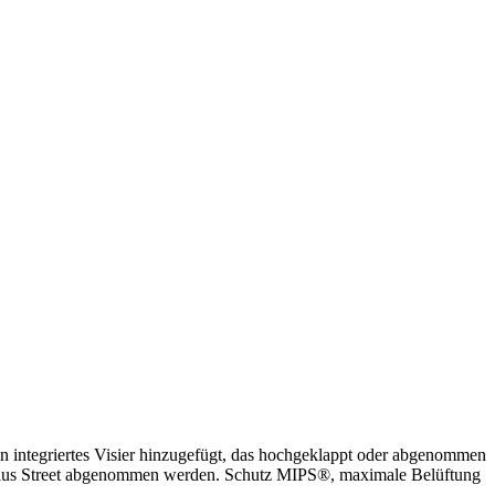
in integriertes Visier hinzugefügt, das hochgeklappt oder abgenommen
 plus Street abgenommen werden. Schutz MIPS®️, maximale Belüftung