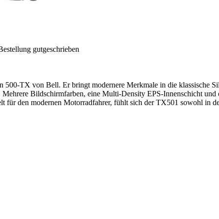
Bestellung gutgeschrieben
en 500-TX von Bell. Er bringt modernere Merkmale in die klassische Sil
. Mehrere Bildschirmfarben, eine Multi-Density EPS-Innenschicht und 
t für den modernen Motorradfahrer, fühlt sich der TX501 sowohl in der