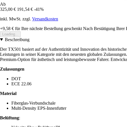
Ab
325,00 €
191,54 €
-41%
inkl. MwSt. zzgl.
Versandkosten
+9,58 €
für Ihre nächste Bestellung geschenkt
Nach Bestätigung Ihrer 
Loading...
Beschreibung
Der TX501 basiert auf der Authentizität und Innovation des historisch
Leistungen in seiner Kategorie mit den neuesten globalen Zulassungen
Premium-Option für ästhetisch und leistungsbewusste Fahrer. Entwickel
Zulassungen
DOT
ECE 22.06
Material
Fiberglas-Verbundschale
Multi-Density EPS-Innenfutter
Belüftung
: