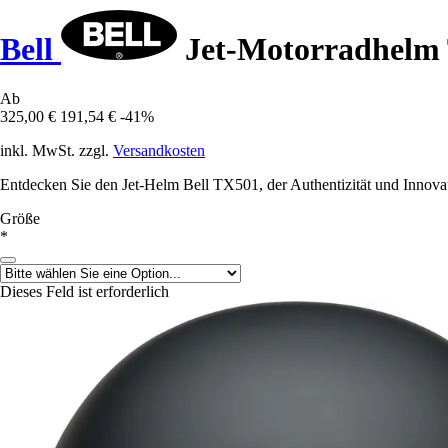
Bell
Jet-Motorradhelm
Ab
325,00 €
191,54 €
-41%
inkl. MwSt. zzgl.
Versandkosten
Entdecken Sie den Jet-Helm Bell TX501, der Authentizität und Innovati
Größe
*
Dieses Feld ist erforderlich