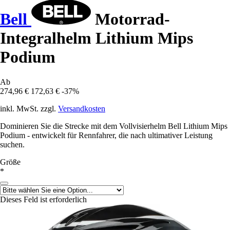
Bell
Motorrad-
Integralhelm Lithium Mips
Podium
Ab
274,96 €
172,63 €
-37%
inkl. MwSt. zzgl.
Versandkosten
Dominieren Sie die Strecke mit dem Vollvisierhelm Bell Lithium Mips
Podium - entwickelt für Rennfahrer, die nach ultimativer Leistung
suchen.
Größe
*
Dieses Feld ist erforderlich