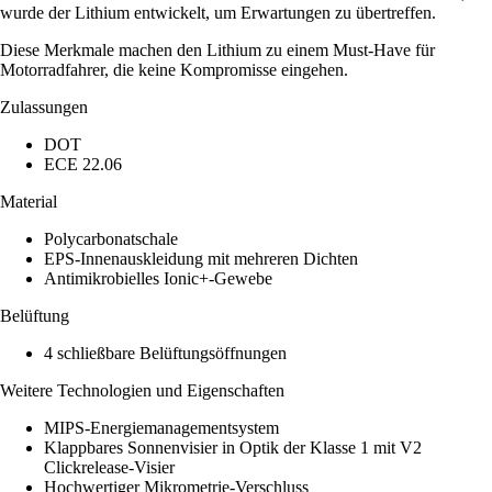
wurde der Lithium entwickelt, um Erwartungen zu übertreffen.
Diese Merkmale machen den Lithium zu einem Must-Have für
Motorradfahrer, die keine Kompromisse eingehen.
Zulassungen
DOT
ECE 22.06
Material
Polycarbonatschale
EPS-Innenauskleidung mit mehreren Dichten
Antimikrobielles Ionic+-Gewebe
Belüftung
4 schließbare Belüftungsöffnungen
Weitere Technologien und Eigenschaften
MIPS-Energiemanagementsystem
Klappbares Sonnenvisier in Optik der Klasse 1 mit V2
Clickrelease-Visier
Hochwertiger Mikrometrie-Verschluss