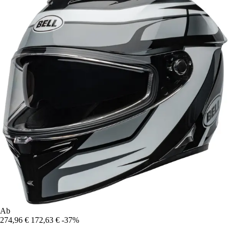
Ab
274,96 €
172,63 €
-37%