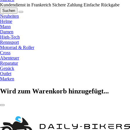
Kundendienst in Frankreich
Sichere Zahlung
Einfache Rückgabe
Suchen
Neuheiten
Helme
Mann
Damen
High-Tech
Rennsport
Motorrad & Roller
Cross
Abenteuer
Reparatur
Gepäck
Outlet
Marken
Wird zum Warenkorb hinzugefügt...