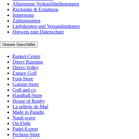
Allgemeine Verkaufsbedingungen
Rückgabe & Erstattung
Impressum
Zahlungsarten
Lieferkosten und Versandoptionen
Hinweis zum Datenschutz
Unsere Geschäfte
Basket-Center
Direct Running
Direct-Volley
Espace Golf
Foot-Store
Galopp-Store
Golf and co
Handball-Store
House of Rugby
La sellerie de Maé
Made in Paradis
Nauti-wave
On-Fight
Padel-Expert
Pecheur-Store