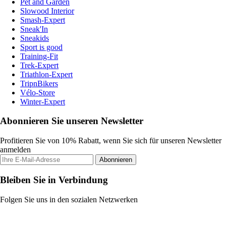
Pet and Garden
Slowood Interior
Smash-Expert
Sneak'In
Sneakids
Sport is good
Training-Fit
Trek-Expert
Triathlon-Expert
TripnBikers
Vélo-Store
Winter-Expert
Abonnieren Sie unseren Newsletter
Profitieren Sie von 10% Rabatt, wenn Sie sich für unseren Newsletter
anmelden
Abonnieren
Bleiben Sie in Verbindung
Folgen Sie uns in den sozialen Netzwerken