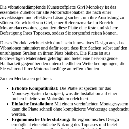
Die vibrationsdämpfende Kunststoffplatte Givi Monokey ist das
essentielle Zubehör für alle Motorradliebhaber, die nach einer
zuverlässigen und effektiven Lösung suchen, um ihre Ausrüstung zu
stärken. Entwickelt von Givi, einer Referenzmarke im Bereich
Motorradaccessoires, garantiert diese Platte eine feste und sichere
Befestigung Ihres Topcases, sodass Sie sorgenfrei reisen können.
Dieses Produkt zeichnet sich durch sein innovatives Design aus, das
Vibrationen minimiert und dafür sorgt, dass Ihre Sachen selbst auf den
unruhigsten Straßen an ihrem Platz bleiben. Die Platte ist aus
hochwertigen Materialien gefertigt und bietet eine hervorragende
Haltbarkeit gegenüber den unterschiedlichen Wetterbedingungen, die
Sie während Ihrer Motorradausflüge antreffen könnten.
Zu den Merkmalen gehören:
Erhöhte Kompatibilität:
Die Platte ist speziell für das
Monokey-System konzipiert, was die Installation auf einer
breiten Palette von Motorrädern erleichtert.
Einfache Installation:
Mit einem vereinfachten Montagesystem
kann die Platte schnell ohne komplizierte Werkzeuge angebracht
werden.
Ergonomische Unterstützung:
Ihr ergonomisches Design
ermöglicht eine einfache Nutzung des Topcases und bietet