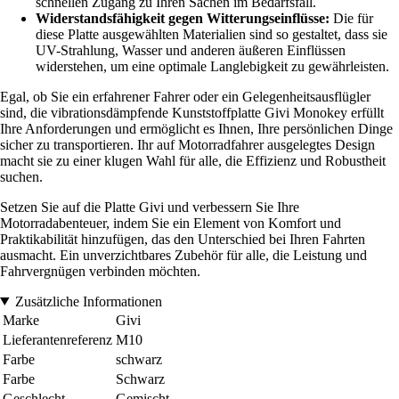
schnellen Zugang zu Ihren Sachen im Bedarfsfall.
Widerstandsfähigkeit gegen Witterungseinflüsse:
Die für
diese Platte ausgewählten Materialien sind so gestaltet, dass sie
UV-Strahlung, Wasser und anderen äußeren Einflüssen
widerstehen, um eine optimale Langlebigkeit zu gewährleisten.
Egal, ob Sie ein erfahrener Fahrer oder ein Gelegenheitsausflügler
sind, die vibrationsdämpfende Kunststoffplatte Givi Monokey erfüllt
Ihre Anforderungen und ermöglicht es Ihnen, Ihre persönlichen Dinge
sicher zu transportieren. Ihr auf Motorradfahrer ausgelegtes Design
macht sie zu einer klugen Wahl für alle, die Effizienz und Robustheit
suchen.
Setzen Sie auf die Platte Givi und verbessern Sie Ihre
Motorradabenteuer, indem Sie ein Element von Komfort und
Praktikabilität hinzufügen, das den Unterschied bei Ihren Fahrten
ausmacht. Ein unverzichtbares Zubehör für alle, die Leistung und
Fahrvergnügen verbinden möchten.
Zusätzliche Informationen
Marke
Givi
Lieferantenreferenz
M10
Farbe
schwarz
Farbe
Schwarz
Geschlecht
Gemischt