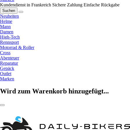
Kundendienst in Frankreich
Sichere Zahlung
Einfache Rückgabe
Suchen
Neuheiten
Helme
Mann
Damen
High-Tech
Rennsport
Motorrad & Roller
Cross
Abenteuer
Reparatur
Gepäck
Outlet
Marken
Wird zum Warenkorb hinzugefügt...