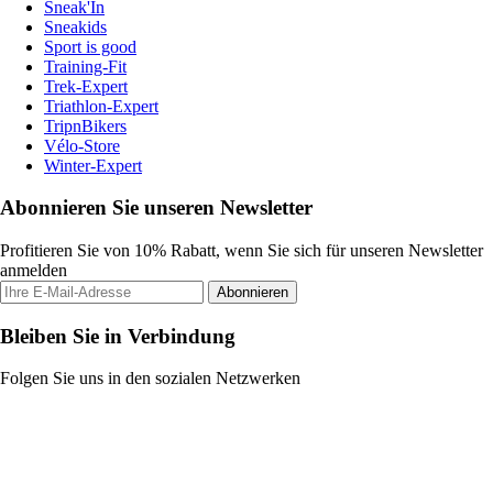
Sneak'In
Sneakids
Sport is good
Training-Fit
Trek-Expert
Triathlon-Expert
TripnBikers
Vélo-Store
Winter-Expert
Abonnieren Sie unseren Newsletter
Profitieren Sie von 10% Rabatt, wenn Sie sich für unseren Newsletter
anmelden
Abonnieren
Bleiben Sie in Verbindung
Folgen Sie uns in den sozialen Netzwerken