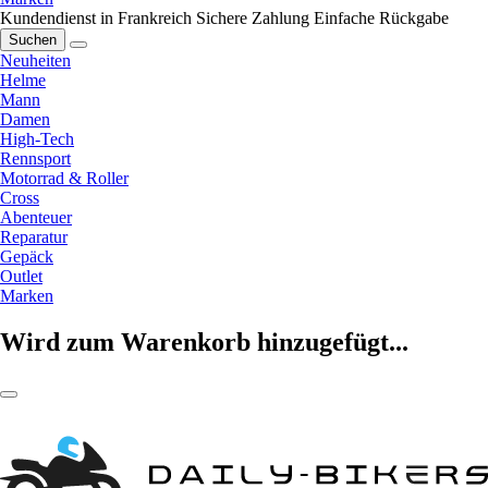
Kundendienst in Frankreich
Sichere Zahlung
Einfache Rückgabe
Suchen
Neuheiten
Helme
Mann
Damen
High-Tech
Rennsport
Motorrad & Roller
Cross
Abenteuer
Reparatur
Gepäck
Outlet
Marken
Wird zum Warenkorb hinzugefügt...