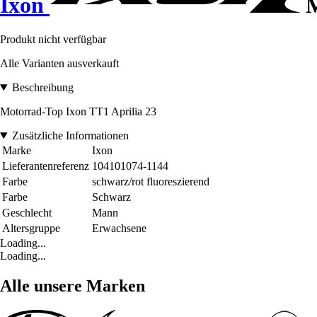
Ixon
M
Produkt nicht verfügbar
Alle Varianten ausverkauft
Beschreibung
Motorrad-Top Ixon TT1 Aprilia 23
Zusätzliche Informationen
Marke
Ixon
Lieferantenreferenz
104101074-1144
Farbe
schwarz/rot fluoreszierend
Farbe
Schwarz
Geschlecht
Mann
Altersgruppe
Erwachsene
Loading...
Loading...
Alle unsere Marken