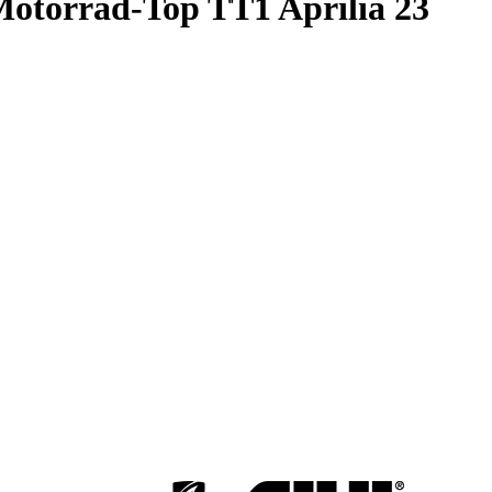
otorrad-Top TT1 Aprilia 23