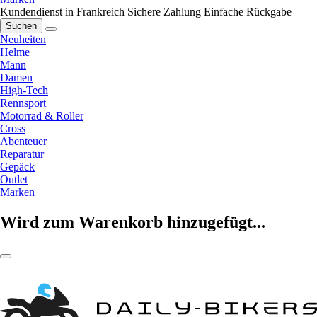
Kundendienst in Frankreich
Sichere Zahlung
Einfache Rückgabe
Suchen
Neuheiten
Helme
Mann
Damen
High-Tech
Rennsport
Motorrad & Roller
Cross
Abenteuer
Reparatur
Gepäck
Outlet
Marken
Wird zum Warenkorb hinzugefügt...