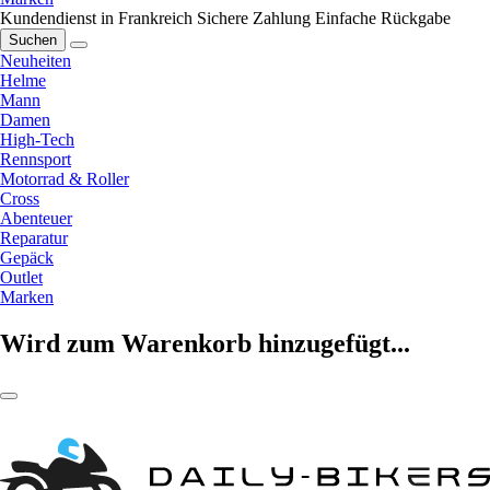
Kundendienst in Frankreich
Sichere Zahlung
Einfache Rückgabe
Suchen
Neuheiten
Helme
Mann
Damen
High-Tech
Rennsport
Motorrad & Roller
Cross
Abenteuer
Reparatur
Gepäck
Outlet
Marken
Wird zum Warenkorb hinzugefügt...