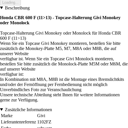
Loading...
Beschreibung
Honda CBR 600 F (11>13) - Topcase-Halterung Givi Monokey
oder Monolock
Topcase-Halterung Givi Monokey oder Monolock für Honda CBR
600 F (11>13)
Wenn Sie ein Topcase Givi Monokey montieren, bestellen Sie bitte
zusätzlich die Monokey-Platte M5, M7, M8A oder M8B, die auf
unserer Website
verfügbar ist. Wenn Sie ein Topcase Givi Monolock montieren,
bestellen Sie bitte zusätzlich die Monolock-Platte M5M oder M6M, die
auf unserer Website
verfügbar ist:
In Kombination mit M8A, M8B ist die Montage eines Bremslichtkits
und/oder der Fernöffnung per Fernbedienung nicht möglich
Unverbindliches Foto zur Veranschaulichung
Unsere technische Abteilung steht Ihnen für weitere Informationen
gerne zur Verfügung.
Zusätzliche Informationen
Marke
Givi
Lieferantenreferenz
1102FZ