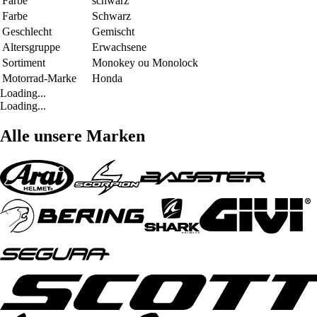
Farbe
schwarz
Farbe
Schwarz
Geschlecht
Gemischt
Altersgruppe
Erwachsene
Sortiment
Monokey ou Monolock
Motorrad-Marke
Honda
Loading...
Loading...
Alle unsere Marken