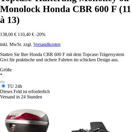
Monolock Honda CBR 600 F (11
à 13)
138,00 €
110,40 €
-20%
inkl. MwSt. zzgl.
Versandkosten
Statten Sie Ihre Honda CBR 600 F mit dem Topcase-Trägersystem
Givi für praktische und sichere Fahrten im schicken Design aus.
Größe
*
TU
24h
Dieses Feld ist erforderlich
Versand in 24 Stunden