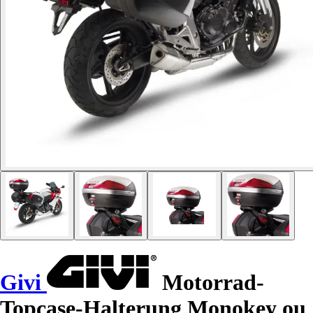
Givi
Motorrad-
Topcase-Halterung Monokey ou