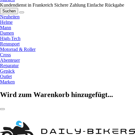
Kundendienst in Frankreich
Sichere Zahlung
Einfache Rückgabe
Suchen
Neuheiten
Helme
Mann
Damen
High-Tech
Rennsport
Motorrad & Roller
Cross
Abenteuer
Reparatur
Gepäck
Outlet
Marken
Wird zum Warenkorb hinzugefügt...