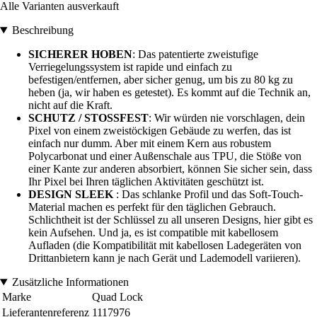
Alle Varianten ausverkauft
Beschreibung
SICHERER HOBEN
: Das patentierte zweistufige
Verriegelungssystem ist rapide und einfach zu
befestigen/entfernen, aber sicher genug, um bis zu 80 kg zu
heben (ja, wir haben es getestet). Es kommt auf die Technik an,
nicht auf die Kraft.
SCHUTZ / STOSSFEST
: Wir würden nie vorschlagen, dein
Pixel von einem zweistöckigen Gebäude zu werfen, das ist
einfach nur dumm. Aber mit einem Kern aus robustem
Polycarbonat und einer Außenschale aus TPU, die Stöße von
einer Kante zur anderen absorbiert, können Sie sicher sein, dass
Ihr Pixel bei Ihren täglichen Aktivitäten geschützt ist.
DESIGN SLEEK
: Das schlanke Profil und das Soft-Touch-
Material machen es perfekt für den täglichen Gebrauch.
Schlichtheit ist der Schlüssel zu all unseren Designs, hier gibt es
kein Aufsehen. Und ja, es ist compatible mit kabellosem
Aufladen (die Kompatibilität mit kabellosen Ladegeräten von
Drittanbietern kann je nach Gerät und Lademodell variieren).
Zusätzliche Informationen
Marke
Quad Lock
Lieferantenreferenz
1117976