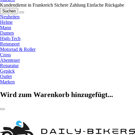
Kundendienst in Frankreich
Sichere Zahlung
Einfache Rückgabe
Suchen
Neuheiten
Helme
Mann
Damen
High-Tech
Rennsport
Motorrad & Roller
Cross
Abenteuer
Reparatur
Gepäck
Outlet
Marken
Wird zum Warenkorb hinzugefügt...