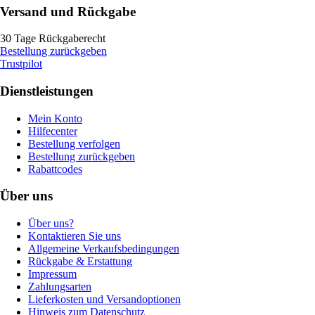
Versand und Rückgabe
30 Tage Rückgaberecht
Bestellung zurückgeben
Trustpilot
Dienstleistungen
Mein Konto
Hilfecenter
Bestellung verfolgen
Bestellung zurückgeben
Rabattcodes
Über uns
Über uns?
Kontaktieren Sie uns
Allgemeine Verkaufsbedingungen
Rückgabe & Erstattung
Impressum
Zahlungsarten
Lieferkosten und Versandoptionen
Hinweis zum Datenschutz