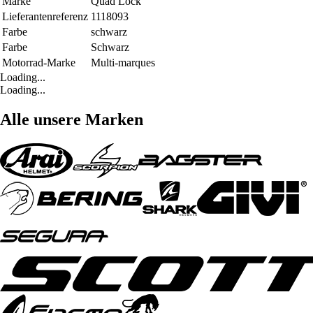
Marke
Quad Lock
Lieferantenreferenz
1118093
Farbe
schwarz
Farbe
Schwarz
Motorrad-Marke
Multi-marques
Loading...
Loading...
Alle unsere Marken