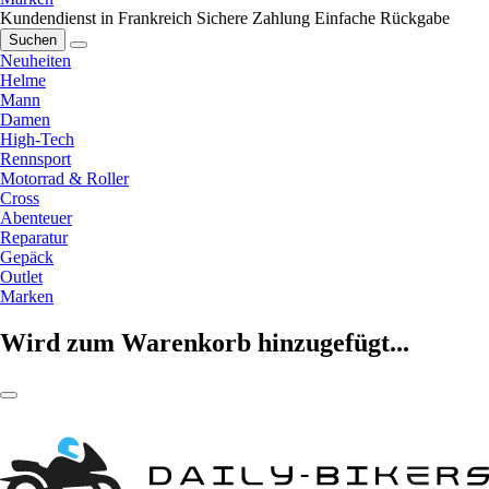
Kundendienst in Frankreich
Sichere Zahlung
Einfache Rückgabe
Suchen
Neuheiten
Helme
Mann
Damen
High-Tech
Rennsport
Motorrad & Roller
Cross
Abenteuer
Reparatur
Gepäck
Outlet
Marken
Wird zum Warenkorb hinzugefügt...