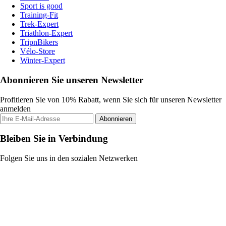
Sport is good
Training-Fit
Trek-Expert
Triathlon-Expert
TripnBikers
Vélo-Store
Winter-Expert
Abonnieren Sie unseren Newsletter
Profitieren Sie von 10% Rabatt, wenn Sie sich für unseren Newsletter
anmelden
Abonnieren
Bleiben Sie in Verbindung
Folgen Sie uns in den sozialen Netzwerken