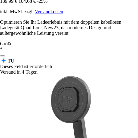
139,99 €
104,68 €
-25%
inkl. MwSt. zzgl.
Versandkosten
Optimieren Sie Ihr Ladeerlebnis mit dem doppelten kabellosen
Ladegerät Quad Lock New23, das modernes Design und
außergewöhnliche Leistung vereint.
Größe
*
TU
Dieses Feld ist erforderlich
Versand in 4 Tagen