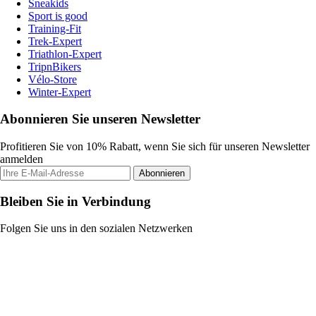
Sneakids
Sport is good
Training-Fit
Trek-Expert
Triathlon-Expert
TripnBikers
Vélo-Store
Winter-Expert
Abonnieren Sie unseren Newsletter
Profitieren Sie von 10% Rabatt, wenn Sie sich für unseren Newsletter
anmelden
Abonnieren
Bleiben Sie in Verbindung
Folgen Sie uns in den sozialen Netzwerken