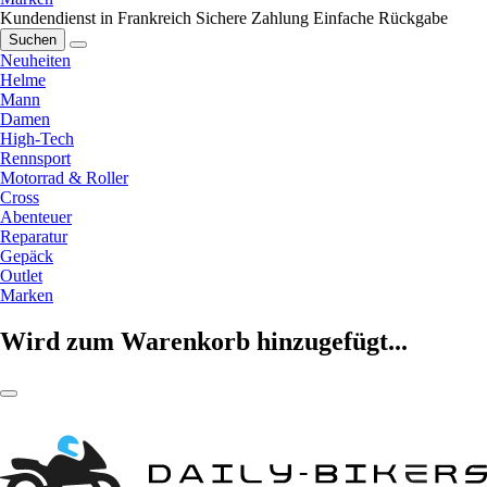
Kundendienst in Frankreich
Sichere Zahlung
Einfache Rückgabe
Suchen
Neuheiten
Helme
Mann
Damen
High-Tech
Rennsport
Motorrad & Roller
Cross
Abenteuer
Reparatur
Gepäck
Outlet
Marken
Wird zum Warenkorb hinzugefügt...