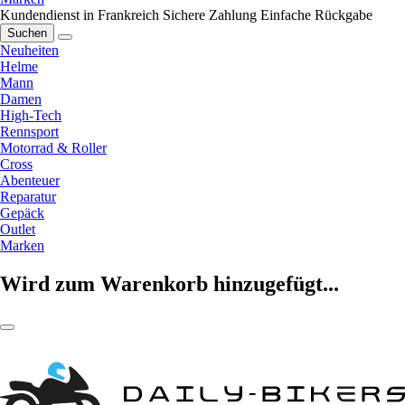
Kundendienst in Frankreich
Sichere Zahlung
Einfache Rückgabe
Suchen
Neuheiten
Helme
Mann
Damen
High-Tech
Rennsport
Motorrad & Roller
Cross
Abenteuer
Reparatur
Gepäck
Outlet
Marken
Wird zum Warenkorb hinzugefügt...