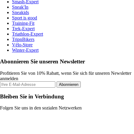
Smash-Expert
Sneak'In
Sneakids
Sport is good
Training-Fit
Trek-Expert
Triathlon-Expert
TripnBikers
Vélo-Store
Winter-Expert
Abonnieren Sie unseren Newsletter
Profitieren Sie von 10% Rabatt, wenn Sie sich für unseren Newsletter
anmelden
Abonnieren
Bleiben Sie in Verbindung
Folgen Sie uns in den sozialen Netzwerken