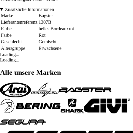
Zusätzliche Informationen
Marke
Bagster
Lieferantenreferenz
1307B
Farbe
helles Bordeauxrot
Farbe
Rot
Geschlecht
Gemischt
Altersgruppe
Erwachsene
Loading...
Loading...
Alle unsere Marken