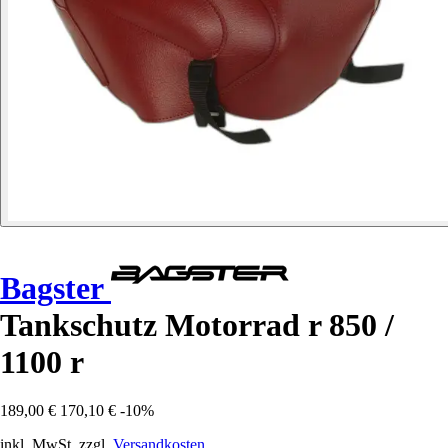
Bagster
Tankschutz Motorrad r 850 /
1100 r
189,00 €
170,10 €
-10%
inkl. MwSt. zzgl.
Versandkosten