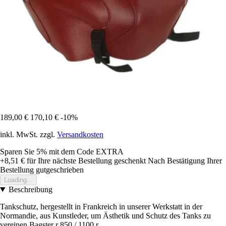
189,00 €
170,10 €
-10%
inkl. MwSt. zzgl.
Versandkosten
Sparen Sie 5%
mit dem Code
EXTRA
+8,51 €
für Ihre nächste Bestellung geschenkt
Nach Bestätigung Ihrer
Bestellung gutgeschrieben
Loading...
Beschreibung
Tankschutz, hergestellt in Frankreich in unserer Werkstatt in der
Normandie, aus Kunstleder, um Ästhetik und Schutz des Tanks zu
vereinen Bagster r 850 / 1100 r