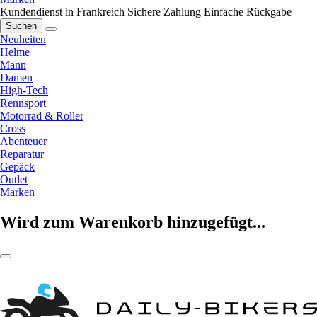
Kundendienst in Frankreich
Sichere Zahlung
Einfache Rückgabe
Suchen
Neuheiten
Helme
Mann
Damen
High-Tech
Rennsport
Motorrad & Roller
Cross
Abenteuer
Reparatur
Gepäck
Outlet
Marken
Wird zum Warenkorb hinzugefügt...