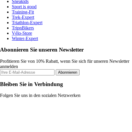
Sneakids
Sport is good
Training-Fit
Trek-Expert
Triathlon-Expert
TripnBikers
Vélo-Store
Winter-Expert
Abonnieren Sie unseren Newsletter
Profitieren Sie von 10% Rabatt, wenn Sie sich für unseren Newsletter
anmelden
Abonnieren
Bleiben Sie in Verbindung
Folgen Sie uns in den sozialen Netzwerken