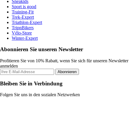
Sneakids
Sport is good
Training-Fit
Trek-Expert
Triathlon-Expert
TripnBikers
Vélo-Store
Winter-Expert
Abonnieren Sie unseren Newsletter
Profitieren Sie von 10% Rabatt, wenn Sie sich für unseren Newsletter
anmelden
Abonnieren
Bleiben Sie in Verbindung
Folgen Sie uns in den sozialen Netzwerken