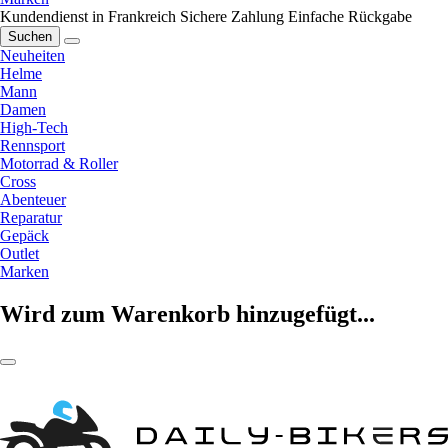
Kundendienst in Frankreich
Sichere Zahlung
Einfache Rückgabe
Suchen
Neuheiten
Helme
Mann
Damen
High-Tech
Rennsport
Motorrad & Roller
Cross
Abenteuer
Reparatur
Gepäck
Outlet
Marken
Wird zum Warenkorb hinzugefügt...