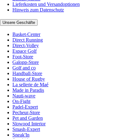
Lieferkosten und Versandoptionen
Hinweis zum Datenschutz
Unsere Geschäfte
Basket-Center
Direct Running
Direct-Volley
Espace Golf
Foot-Store
Galopp-Store
Golf and co
Handball-Store
House of Rugby
La sellerie de Maé
Made in Paradis
Nauti-wave
On-Fight
Padel-Expert
Pecheur-Store
Pet and Garden
Slowood Interior
Smash-Expert
Sneak'In