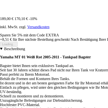
189,00 €
170,10 €
-10%
inkl. MwSt. zzgl.
Versandkosten
Sparen Sie 5%
mit dem Code
EXTRA
+8,51 €
für Ihre nächste Bestellung geschenkt
Nach Bestätigung Ihrer 
Loading...
Beschreibung
Yamaha MT 01 Weiß Rot 2005-2011 - Tankpad Bagster
Bagster bietet Ihnen sein exklusives Tankpad an.
Seit fast 30 Jahren schützt dieses Pad nicht nur Ihren Tank vor Kratz
Passt perfekt zu Ihrem Motorrad.
Behält die Formen und Konturen Ihres Tanks.
Ist dezent und in der am besten geeigneten Farbe für Ihr Motorrad erhäl
Einfach zu pflegen, wird unter den gleichen Bedingungen wie Ihr Moto
UV-beständig.
Schnell zu montieren und zu demontieren.
Unzugängliche Befestigungen zur Diebstahlsicherung.
Hochfester PVC-Material.