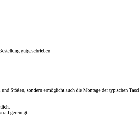
Bestellung gutgeschrieben
ern und Stößen, sondern ermöglicht auch die Montage der typischen Tasc
tlich.
rrad gereinigt.