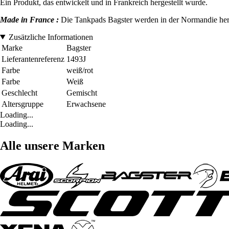
Ein Produkt, das entwickelt und in Frankreich hergestellt wurde.
Made in France :
Die Tankpads Bagster werden in der Normandie herges
Zusätzliche Informationen
Marke
Bagster
Lieferantenreferenz
1493J
Farbe
weiß/rot
Farbe
Weiß
Geschlecht
Gemischt
Altersgruppe
Erwachsene
Loading...
Loading...
Alle unsere Marken