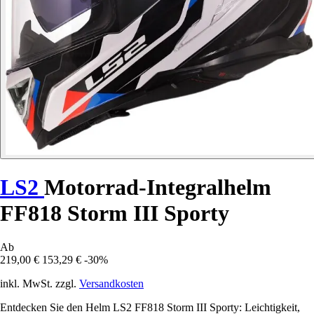
LS2
Motorrad-Integralhelm
FF818 Storm III Sporty
Ab
219,00 €
153,29 €
-30%
inkl. MwSt. zzgl.
Versandkosten
Entdecken Sie den Helm LS2 FF818 Storm III Sporty: Leichtigkeit,