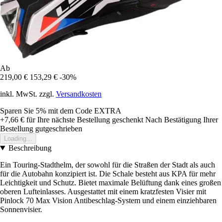
Ab
219,00 €
153,29 €
-30%
inkl. MwSt. zzgl.
Versandkosten
Sparen Sie 5%
mit dem Code
EXTRA
+7,66 €
für Ihre nächste Bestellung geschenkt
Nach Bestätigung Ihrer
Bestellung gutgeschrieben
Loading...
Beschreibung
Ein Touring-Stadthelm, der sowohl für die Straßen der Stadt als auch
für die Autobahn konzipiert ist. Die Schale besteht aus KPA für mehr
Leichtigkeit und Schutz. Bietet maximale Belüftung dank eines großen
oberen Lufteinlasses. Ausgestattet mit einem kratzfesten Visier mit
Pinlock 70 Max Vision Antibeschlag-System und einem einziehbaren
Sonnenvisier.