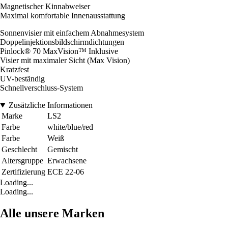
Magnetischer Kinnabweiser
Maximal komfortable Innenausstattung
Sonnenvisier mit einfachem Abnahmesystem
Doppelinjektionsbildschirmdichtungen
Pinlock® 70 MaxVision™ Inklusive
Visier mit maximaler Sicht (Max Vision)
Kratzfest
UV-beständig
Schnellverschluss-System
Zusätzliche Informationen
Marke
LS2
Farbe
white/blue/red
Farbe
Weiß
Geschlecht
Gemischt
Altersgruppe
Erwachsene
Zertifizierung
ECE 22-06
Loading...
Loading...
Alle unsere Marken