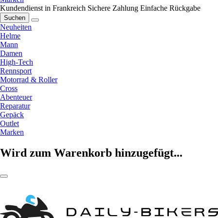
Kundendienst in Frankreich
Sichere Zahlung
Einfache Rückgabe
Suchen
Neuheiten
Helme
Mann
Damen
High-Tech
Rennsport
Motorrad & Roller
Cross
Abenteuer
Reparatur
Gepäck
Outlet
Marken
Wird zum Warenkorb hinzugefügt...