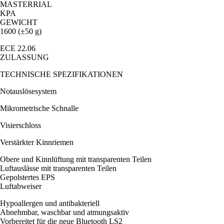
MASTERRIAL
KPA
GEWICHT
1600 (±50 g)
ECE 22.06
ZULASSUNG
TECHNISCHE SPEZIFIKATIONEN
Notauslösesystem
Mikrometrische Schnalle
Visierschloss
Verstärkter Kinnriemen
Obere und Kinnlüftung mit transparenten Teilen
Luftauslässe mit transparenten Teilen
Gepolstertes EPS
Luftabweiser
Hypoallergen und antibakteriell
Abnehmbar, waschbar und atmungsaktiv
Vorbereitet für die neue Bluetooth LS2