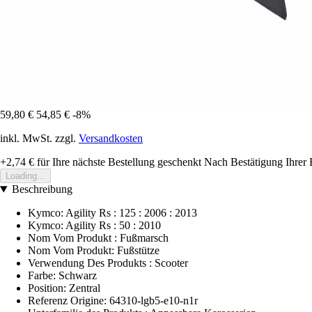
59,80 €
54,85 €
-8%
inkl. MwSt. zzgl.
Versandkosten
+2,74 €
für Ihre nächste Bestellung geschenkt
Nach Bestätigung Ihrer 
Loading...
Beschreibung
Kymco: Agility Rs : 125 : 2006 : 2013
Kymco: Agility Rs : 50 : 2010
Nom Vom Produkt : Fußmarsch
Nom Vom Produkt: Fußstütze
Verwendung Des Produkts : Scooter
Farbe: Schwarz
Position: Zentral
Referenz Origine: 64310-lgb5-e10-n1r