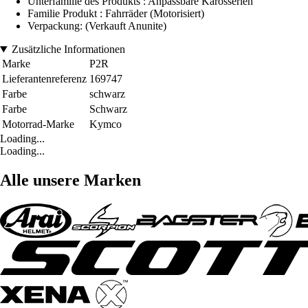
Unterfamilie des Produkts : Anpassbare Karosserien
Familie Produkt : Fahrräder (Motorisiert)
Verpackung: (Verkauft Anunite)
Zusätzliche Informationen
Marke
P2R
Lieferantenreferenz
169747
Farbe
schwarz
Farbe
Schwarz
Motorrad-Marke
Kymco
Loading...
Loading...
Alle unsere Marken