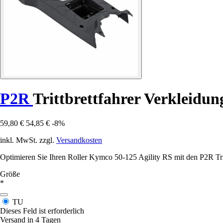
P2R
Trittbrettfahrer Verkleidu
59,80 €
54,85 €
-8%
inkl. MwSt. zzgl.
Versandkosten
Optimieren Sie Ihren Roller Kymco 50-125 Agility RS mit den P2R Trittb
Größe
*
TU
Dieses Feld ist erforderlich
Versand in 4 Tagen