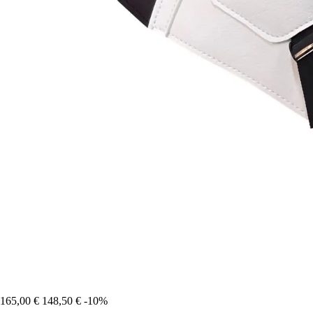
165,00 €
148,50 €
-10%