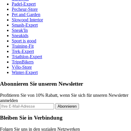
Padel-Expert
Pecheur-Store
Pet and Garden
Slowood Interior
Smash-Expert
Sneak'In
Sneakids
Sport is good
Training-Fit
Trek-Expert
Triathlon-Expert
TripnBikers
Vélo-Store
Winter-Expert
Abonnieren Sie unseren Newsletter
Profitieren Sie von 10% Rabatt, wenn Sie sich für unseren Newsletter
anmelden
Abonnieren
Bleiben Sie in Verbindung
Folgen Sie uns in den sozialen Netzwerken