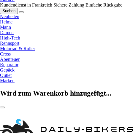
Kundendienst in Frankreich
Sichere Zahlung
Einfache Rückgabe
Suchen
Neuheiten
Helme
Mann
Damen
High-Tech
Rennsport
Motorrad & Roller
Cross
Abenteuer
Reparatur
Gepäck
Outlet
Marken
Wird zum Warenkorb hinzugefügt...