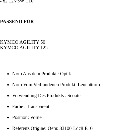
- x2 12V5W T10.
PASSEND FÜR
KYMCO AGILITY 50
KYMCO AGILITY 125
Nom Aus dem Produkt : Optik
Nom Vom Verbundenen Produkt: Leuchtturm
Verwendung Des Produkts : Scooter
Farbe : Transparent
Position: Vorne
Referenz Origine: Oem: 33100-Ldc8-E10