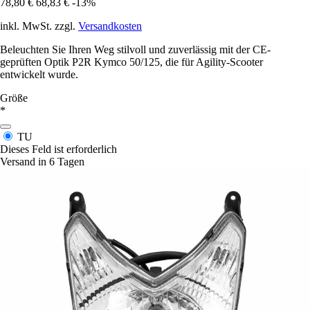
78,80 €
68,83 €
-13%
inkl. MwSt. zzgl.
Versandkosten
Beleuchten Sie Ihren Weg stilvoll und zuverlässig mit der CE-
geprüften Optik P2R Kymco 50/125, die für Agility-Scooter
entwickelt wurde.
Größe
*
TU
Dieses Feld ist erforderlich
Versand in 6 Tagen