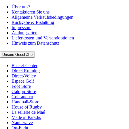
Über uns?
Kontaktieren Sie uns
Allgemeine Verkaufsbedingungen
Rückgabe & Erstattung
Impressum
Zahlungsarten
Lieferkosten und Versandoptionen
Hinweis zum Datenschutz
Unsere Geschäfte
Basket-Center
Direct Running
Direct-Volley
Espace Golf
Foot-Store
Galopp-Store
Golf and co
Handball-Store
House of Rugby
La sellerie de Maé
Made in Paradis
Nauti-wave
On-Fight