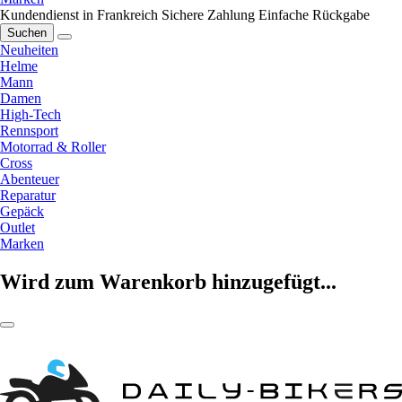
Kundendienst in Frankreich
Sichere Zahlung
Einfache Rückgabe
Suchen
Neuheiten
Helme
Mann
Damen
High-Tech
Rennsport
Motorrad & Roller
Cross
Abenteuer
Reparatur
Gepäck
Outlet
Marken
Wird zum Warenkorb hinzugefügt...