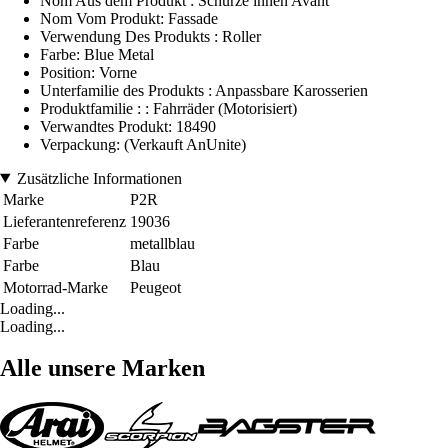
Nom Aus dem Produkt : Schürze innen Avant
Nom Vom Produkt: Fassade
Verwendung Des Produkts : Roller
Farbe: Blue Metal
Position: Vorne
Unterfamilie des Produkts : Anpassbare Karosserien
Produktfamilie : : Fahrräder (Motorisiert)
Verwandtes Produkt: 18490
Verpackung: (Verkauft AnUnite)
Zusätzliche Informationen
Marke
P2R
Lieferantenreferenz
19036
Farbe
metallblau
Farbe
Blau
Motorrad-Marke
Peugeot
Loading...
Loading...
Alle unsere Marken