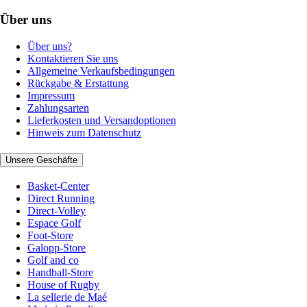
Über uns
Über uns?
Kontaktieren Sie uns
Allgemeine Verkaufsbedingungen
Rückgabe & Erstattung
Impressum
Zahlungsarten
Lieferkosten und Versandoptionen
Hinweis zum Datenschutz
Unsere Geschäfte
Basket-Center
Direct Running
Direct-Volley
Espace Golf
Foot-Store
Galopp-Store
Golf and co
Handball-Store
House of Rugby
La sellerie de Maé