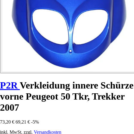
P2R
Verkleidung innere Schürze
vorne Peugeot 50 Tkr, Trekker
2007
73,20 €
69,21 €
-5%
inkl. MwSt. zzgl.
Versandkosten