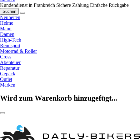
Kundendienst in Frankreich
Sichere Zahlung
Einfache Rückgabe
Suchen
Neuheiten
Helme
Mann
Damen
High-Tech
Rennsport
Motorrad & Roller
Cross
Abenteuer
Reparatur
Gepäck
Outlet
Marken
Wird zum Warenkorb hinzugefügt...