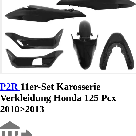
P2R
11er-Set Karosserie
Verkleidung Honda 125 Pcx
2010>2013