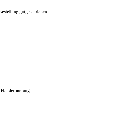
Bestellung gutgeschrieben
on Handermüdung