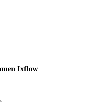
men Ixflow
n.