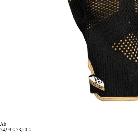
Ab
74,99 €
73,20 €