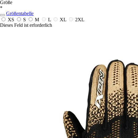
Größe
*
Größentabelle
XS
S
M
L
XL
2XL
Dieses Feld ist erforderlich