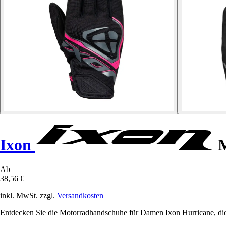
Ixon
M
Ab
38,56 €
inkl. MwSt. zzgl.
Versandkosten
Entdecken Sie die Motorradhandschuhe für Damen Ixon Hurricane, die S